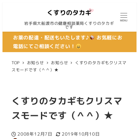
MENU
岩手県大船渡市の健康相談薬局くすりのタカギ
です
お薬の配達・配送もいたします♪
お気軽にお
電話にてご相談ください！
TOP
お知らせ
お知らせ
くすりのタカギもクリスマ
スモードです（＾＾）★
くすりのタカギもクリスマ
スモードです（＾＾）★
2008年12月7日
2019年10月10日
投稿日
更新日