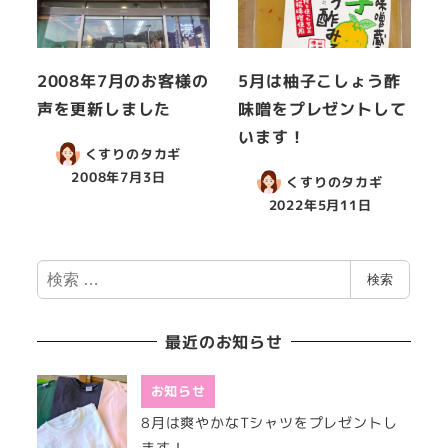
2008年7月のお客様の
5月は柚子こしょう酢
声を更新しました
味噌をプレゼントして
います！
くすりのタカギ
2008年7月3日
くすりのタカギ
2022年5月11日
検
検索
索
最近のお知らせ
お知らせ
8月は爽やかなTシャツをプレゼントし
ます！