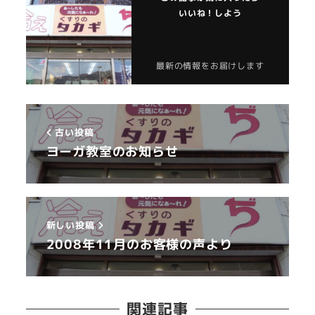
いいね！しよう
最新の情報をお届けします
古い投稿
ヨーガ教室のお知らせ
新しい投稿
2008年11月のお客様の声より
関連記事