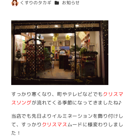
カテゴリー
くすりのタカギ
お知らせ
著
者
すっかり寒くなり、町やテレビなどでも
クリスマ
スソング
が流れてくる季節になってきましたね♪
当店でも先日よりイルミネーションを飾り付けし
て、すっかり
クリスマス
ムードに様変わりしまし
た！