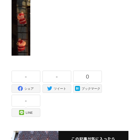
-
-
0
シェア
ツイート
ブックマーク
-
LINE
この記事が気に入ったら