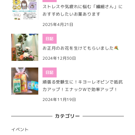
ストレスや気疲れに悩む「繊細さん」に
おすすめしたいお薬あります
2025年4月21日
日記
お正月のお花を生けてもらいました
2024年12月30日
日記
頑張る受験生に！キヨーレオピンで抵抗
力アップ！エナックWで効率アップ！
2024年11月19日
カテゴリー
イベント