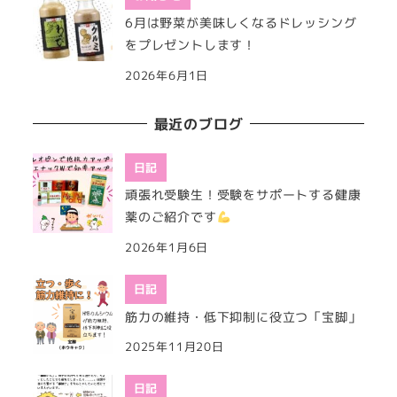
6月は野菜が美味しくなるドレッシング
をプレゼントします！
2026年6月1日
最近のブログ
日記
頑張れ受験生！受験をサポートする健康
薬のご紹介です
2026年1月6日
日記
筋力の維持・低下抑制に役立つ「宝脚」
2025年11月20日
日記