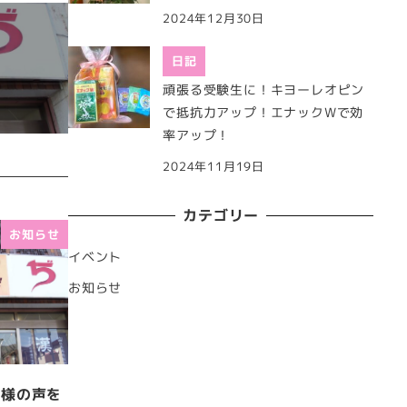
2024年12月30日
日記
頑張る受験生に！キヨーレオピン
で抵抗力アップ！エナックWで効
率アップ！
2024年11月19日
カテゴリー
お知らせ
イベント
お知らせ
客様の声を