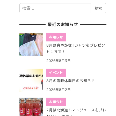
検
検索
索
最近のお知らせ
お知らせ
8月は爽やかなTシャツをプレゼン
トします！
2026年8月3日
イベント
8月の臨時休業日のお知らせ
2026年8月2日
お知らせ
7月は北海道トマトジュースをプレ