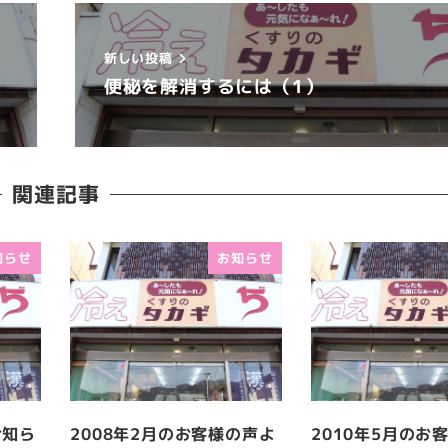
新しい投稿
便秘を解消するには（1）
関連記事
知らせ
お知らせ
お知ら
2008年2月のお客様の声よ
2010年5月のお