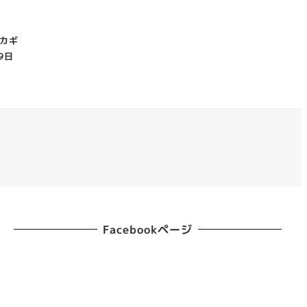
カギ
9日
Facebookページ