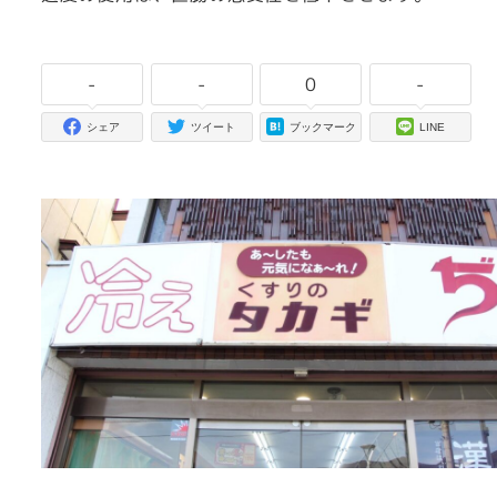
-
-
0
-
シェア
ツイート
ブックマーク
LINE