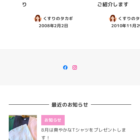
り
ご紹介します
くすりのタカギ
くすりのタ
2008年2月2日
2010年11月2
Facebook
Instagram
最近のお知らせ
お知らせ
8月は爽やかなTシャツをプレゼントしま
す！