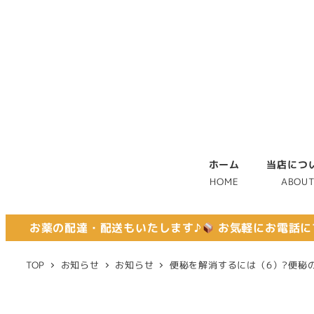
ホーム
当店につ
HOME
ABOU
お薬の配達・配送もいたします♪
お気軽にお電話に
TOP
お知らせ
お知らせ
便秘を解消するには（6）?便秘