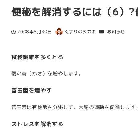
便秘を解消するには（6）?
カテゴリー
2008年8月30日
くすりのタカギ
お知らせ
投稿日
著
者
食物繊維を多くとる
便の嵩（かさ）を増やします。
善玉菌を増やす
善玉菌は有機酸を分泌して、大腸の運動を促進します
ストレスを解消する