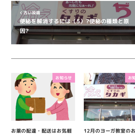
古い投稿
便秘を解消するには（5）?便秘の種類と原
因?
お知らせ
お
お薬の配達・配送はお気軽
12月のヨーガ教室の