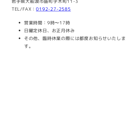
岩手県大船渡市盛町字木町11-3
TEL/FAX：
0192-27-2585
営業時間：9時〜17時
日曜定休日、お正月休み
その他、臨時休業の際には都度お知らせいたしま
す。