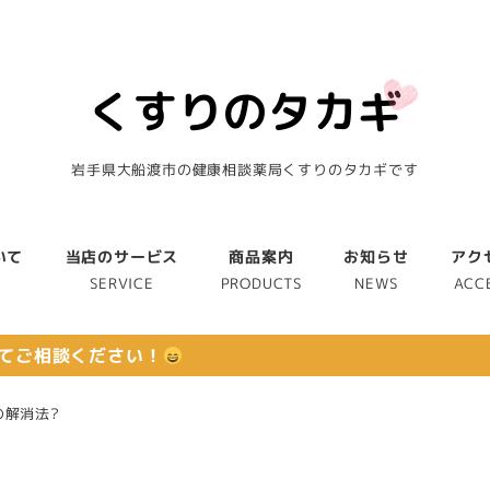
岩手県大船渡市の健康相談薬局くすりのタカギです
いて
当店のサービス
商品案内
お知らせ
アク
T
SERVICE
PRODUCTS
NEWS
ACC
てご相談ください！
の解消法?