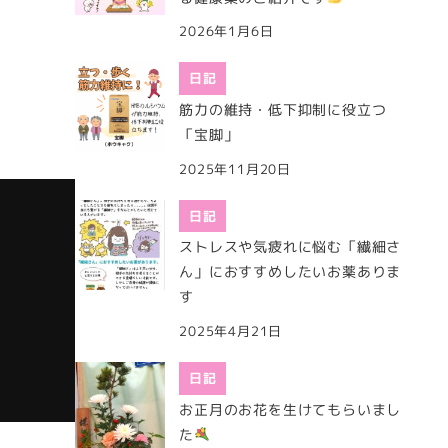
2026年1月6日
日記
筋力の維持・低下抑制に役立つ
「宝脚」
2025年11月20日
日記
ストレスや気疲れに悩む「繊細さ
ん」におすすめしたいお薬ありま
す
2025年4月21日
日記
お正月のお花を生けてもらいまし
た