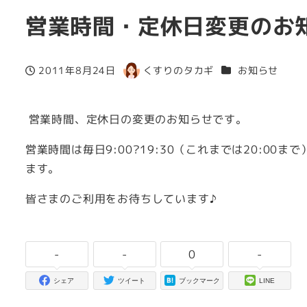
営業時間・定休日変更のお
カテゴリー
2011年8月24日
くすりのタカギ
お知らせ
投稿日
著
者
営業時間、定休日の変更のお知らせです。
営業時間は毎日9:00?19:30（これまでは20:0
ます。
皆さまのご利用をお待ちしています♪
-
-
0
-
シェア
ツイート
ブックマーク
LINE