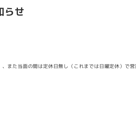
知らせ
0まで）、また当面の間は定休日無し（これまでは日曜定休）で