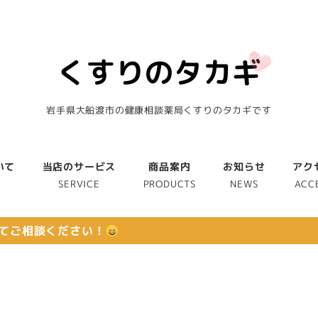
岩手県大船渡市の健康相談薬局くすりのタカギです
いて
当店のサービス
商品案内
お知らせ
アク
T
SERVICE
PRODUCTS
NEWS
ACC
てご相談ください！
せ