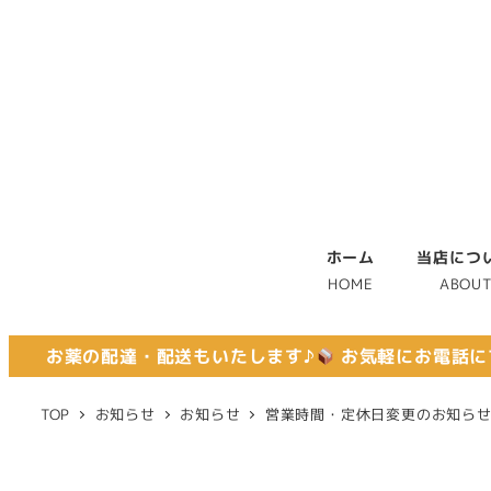
ホーム
当店につ
HOME
ABOU
お薬の配達・配送もいたします♪
お気軽にお電話に
TOP
お知らせ
お知らせ
営業時間・定休日変更のお知ら