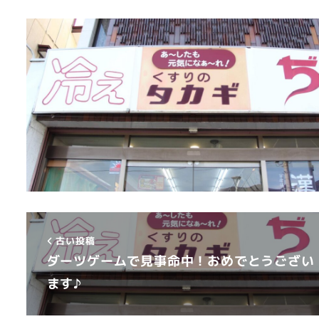
古い投稿
ダーツゲームで見事命中！おめでとうござい
ます♪