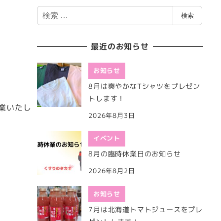
検
検索
索
最近のお知らせ
お知らせ
8月は爽やかなTシャツをプレゼン
トします！
営業いたし
2026年8月3日
イベント
8月の臨時休業日のお知らせ
2026年8月2日
お知らせ
7月は北海道トマトジュースをプレ