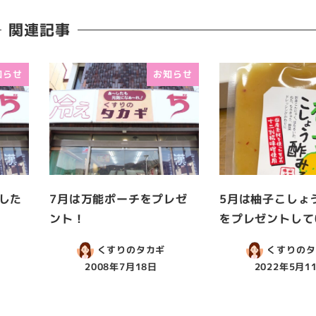
関連記事
知らせ
お知らせ
した
7月は万能ポーチをプレゼ
5月は柚子こしょ
ント！
をプレゼントして
くすりのタカギ
くすりのタ
2008年7月18日
2022年5月1