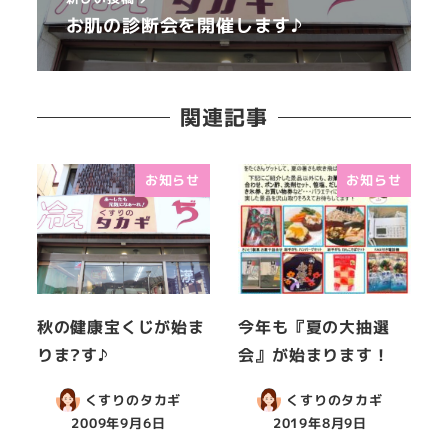
お肌の診断会を開催します♪
関連記事
お知らせ
お知らせ
秋の健康宝くじが始ま
今年も『夏の大抽選
りま?す♪
会』が始まります！
くすりのタカギ
くすりのタカギ
2009年9月6日
2019年8月9日