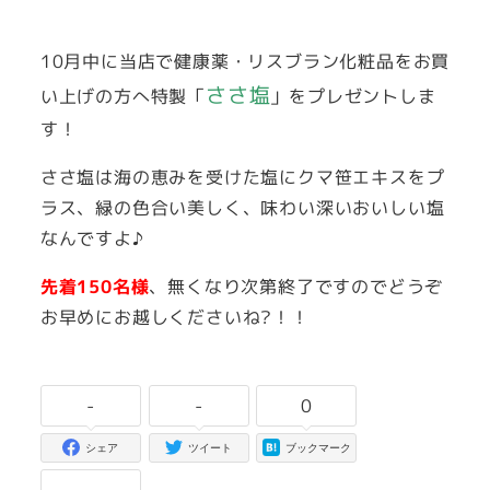
者
10月中に当店で健康薬・リスブラン化粧品をお買
ささ塩
い上げの方へ特製「
」をプレゼントしま
す！
ささ塩は海の恵みを受けた塩にクマ笹エキスをプ
ラス、緑の色合い美しく、味わい深いおいしい塩
なんですよ♪
先着150名様
、無くなり次第終了ですのでどうぞ
お早めにお越しくださいね?！！
-
-
0
シェア
ツイート
ブックマーク
-