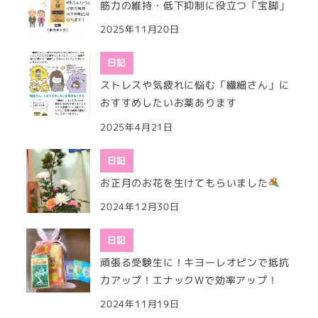
筋力の維持・低下抑制に役立つ「宝脚」
2025年11月20日
日記
ストレスや気疲れに悩む「繊細さん」に
おすすめしたいお薬あります
2025年4月21日
日記
お正月のお花を生けてもらいました
2024年12月30日
日記
頑張る受験生に！キヨーレオピンで抵抗
力アップ！エナックWで効率アップ！
2024年11月19日