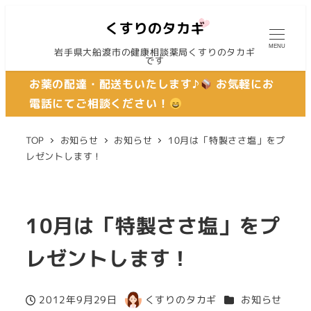
MENU
岩手県大船渡市の健康相談薬局くすりのタカギ
です
お薬の配達・配送もいたします♪
お気軽にお
電話にてご相談ください！
TOP
お知らせ
お知らせ
10月は「特製ささ塩」をプ
レゼントします！
10月は「特製ささ塩」をプ
レゼントします！
カテゴリー
2012年9月29日
くすりのタカギ
お知らせ
投稿日
著