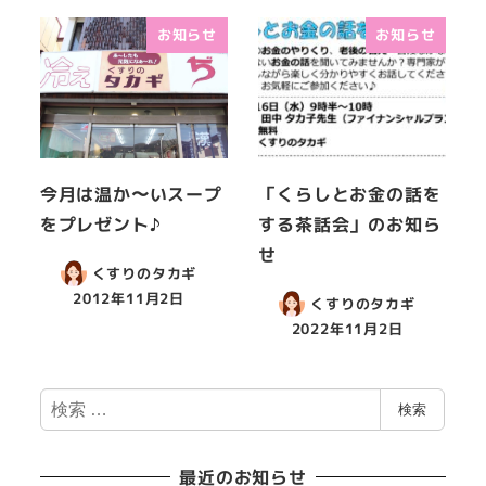
お知らせ
お知らせ
今月は温か〜いスープ
「くらしとお金の話を
をプレゼント♪
する茶話会」のお知ら
せ
くすりのタカギ
2012年11月2日
くすりのタカギ
2022年11月2日
検
検索
索
最近のお知らせ