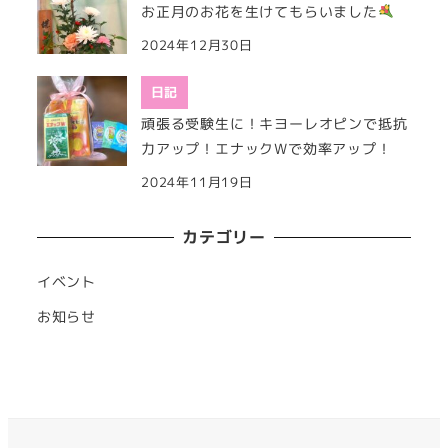
お正月のお花を生けてもらいました
2024年12月30日
日記
頑張る受験生に！キヨーレオピンで抵抗
力アップ！エナックWで効率アップ！
2024年11月19日
カテゴリー
イベント
お知らせ