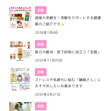
日記
頑張れ受験生！受験をサポートする健康
薬のご紹介です
2026年1月6日
日記
筋力の維持・低下抑制に役立つ「宝脚」
2025年11月20日
日記
ストレスや気疲れに悩む「繊細さん」に
おすすめしたいお薬あります
2025年4月21日
日記