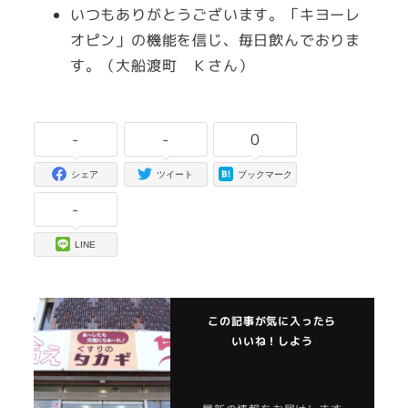
いつもありがとうございます。「キヨーレ
オピン」の機能を信じ、毎日飲んでおりま
す。（大船渡町 Ｋさん）
-
-
0
シェア
ツイート
ブックマーク
-
LINE
この記事が気に入ったら
いいね！しよう