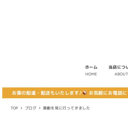
ホーム
当店につ
HOME
ABOU
お薬の配達・配送もいたします♪
お気軽にお電話に
TOP
ブログ
演劇を見に行ってきました