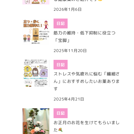
2026年1月6日
日記
筋力の維持・低下抑制に役立つ
「宝脚」
2025年11月20日
日記
ストレスや気疲れに悩む「繊細さ
ん」におすすめしたいお薬ありま
す
2025年4月21日
日記
お正月のお花を生けてもらいまし
た