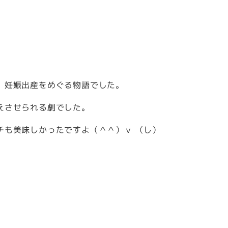
、妊娠出産をめぐる物語でした。
えさせられる劇でした。
チも美味しかったですよ（＾＾）ｖ （し）