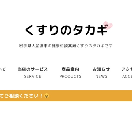
岩手県大船渡市の健康相談薬局くすりのタカギです
いて
当店のサービス
商品案内
お知らせ
アク
T
SERVICE
PRODUCTS
NEWS
ACC
てご相談ください！