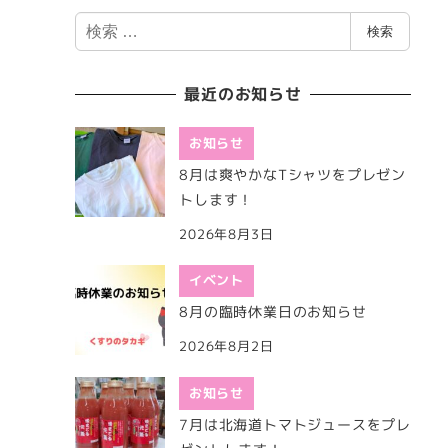
検
検索
索
最近のお知らせ
お知らせ
8月は爽やかなTシャツをプレゼン
トします！
2026年8月3日
イベント
8月の臨時休業日のお知らせ
2026年8月2日
お知らせ
7月は北海道トマトジュースをプレ