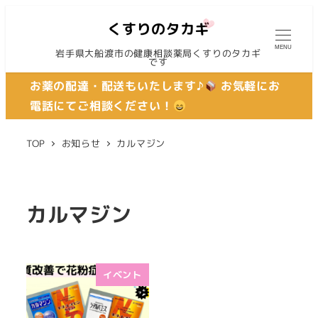
MENU
岩手県大船渡市の健康相談薬局くすりのタカギ
です
お薬の配達・配送もいたします♪
お気軽にお
電話にてご相談ください！
TOP
お知らせ
カルマジン
カルマジン
イベント