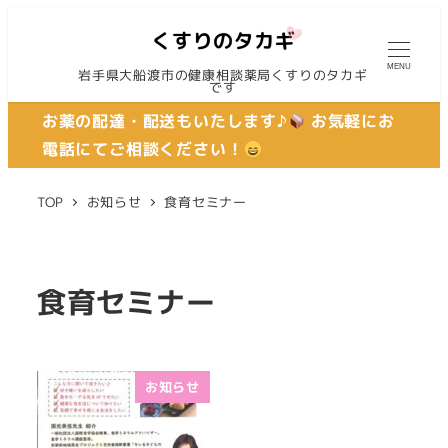
MENU
岩手県大船渡市の健康相談薬局くすりのタカギ
です
お薬の配達・配送もいたします♪
お気軽にお
電話にてご相談ください！
TOP
お知らせ
食育セミナー
食育セミナー
お知らせ