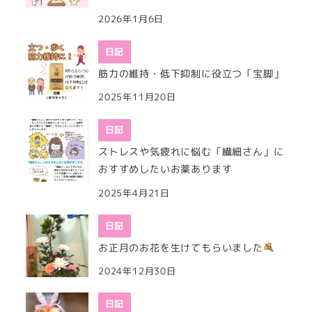
2026年1月6日
日記
筋力の維持・低下抑制に役立つ「宝脚」
2025年11月20日
日記
ストレスや気疲れに悩む「繊細さん」に
おすすめしたいお薬あります
2025年4月21日
日記
お正月のお花を生けてもらいました
2024年12月30日
日記