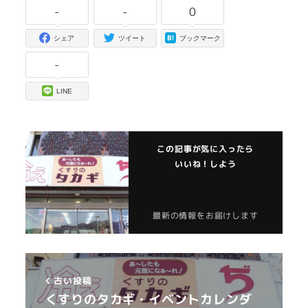
-
-
0
シェア
ツイート
ブックマーク
-
LINE
この記事が気に入ったら
いいね！しよう
最新の情報をお届けします
古い投稿
くすりのタカギ・イベントカレンダ