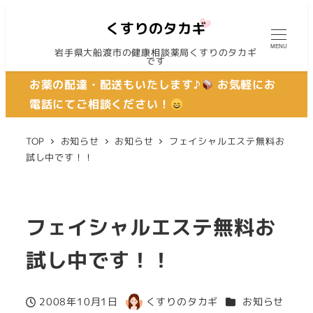
MENU
岩手県大船渡市の健康相談薬局くすりのタカギ
です
お薬の配達・配送もいたします♪
お気軽にお
電話にてご相談ください！
TOP
お知らせ
お知らせ
フェイシャルエステ無料お
試し中です！！
フェイシャルエステ無料お
試し中です！！
カテゴリー
2008年10月1日
くすりのタカギ
お知らせ
投稿日
著