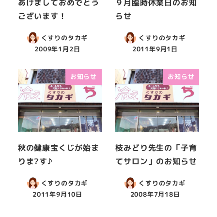
あけましておめでとう
９月臨時休業日のお知
ございます！
らせ
くすりのタカギ
くすりのタカギ
2009年1月2日
2011年9月1日
お知らせ
お知らせ
秋の健康宝くじが始ま
枝みどり先生の「子育
りま?す♪
てサロン」のお知らせ
くすりのタカギ
くすりのタカギ
2011年9月10日
2008年7月18日