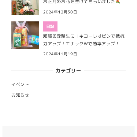
お正月のお花を生けてもらいました
2024年12月30日
日記
頑張る受験生に！キヨーレオピンで抵抗
力アップ！エナックWで効率アップ！
2024年11月19日
カテゴリー
イベント
お知らせ