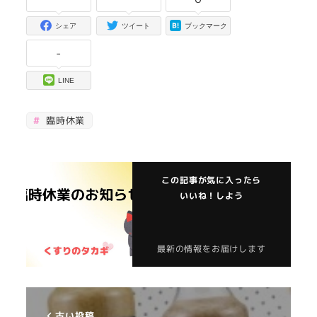
シェア
ツイート
ブックマーク
-
LINE
臨時休業
この記事が気に入ったら
いいね！しよう
最新の情報をお届けします
古い投稿