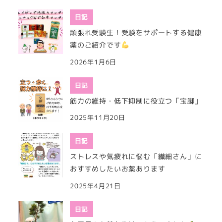
日記
頑張れ受験生！受験をサポートする健康
薬のご紹介です
2026年1月6日
日記
筋力の維持・低下抑制に役立つ「宝脚」
2025年11月20日
日記
ストレスや気疲れに悩む「繊細さん」に
おすすめしたいお薬あります
2025年4月21日
日記