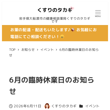
MENU
岩手県大船渡市の健康相談薬局くすりのタカギ
です
お薬の配達・配送もいたします♪
お気軽にお
電話にてご相談ください！
TOP
お知らせ
イベント
6月の臨時休業日のお知ら
せ
6月の臨時休業日のお知ら
せ
カテゴリー
2026年6月11日
くすりのタカギ
イベント
投稿日
著