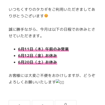
者
いつもくすりのタカギをご利用いただきましてあ
りがとうございます
誠に勝手ながら、今月は以下の日程でお休みとさ
せていただきます。
6月11日（木）午前のみ営業
6月12日（金）お休み
6月20日（土）お休み
お客様には大変ご不便をおかけしますが、どうぞ
よろしくお願いいたします
-
-
0