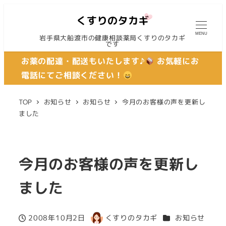
MENU
岩手県大船渡市の健康相談薬局くすりのタカギ
です
お薬の配達・配送もいたします♪
お気軽にお
電話にてご相談ください！
TOP
お知らせ
お知らせ
今月のお客様の声を更新し
ました
今月のお客様の声を更新し
ました
カテゴリー
2008年10月2日
くすりのタカギ
お知らせ
投稿日
著