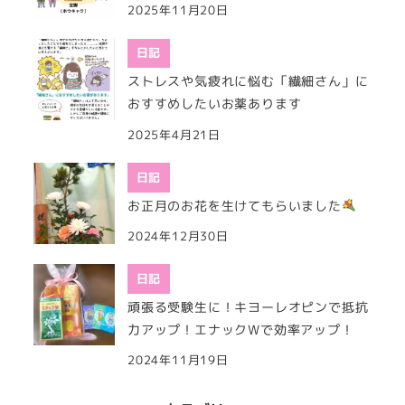
2025年11月20日
日記
ストレスや気疲れに悩む「繊細さん」に
おすすめしたいお薬あります
2025年4月21日
日記
お正月のお花を生けてもらいました
2024年12月30日
日記
頑張る受験生に！キヨーレオピンで抵抗
力アップ！エナックWで効率アップ！
2024年11月19日