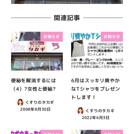
関連記事
お知らせ
お知らせ
便秘を解消するには
6月はスッキリ爽やか
（4）?女性と便秘?
なTシャツをプレゼン
トします！
くすりのタカギ
2008年8月30日
くすりのタカギ
2022年6月3日