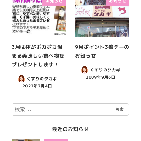
お知らせ
お知らせ
3月は体がポカポカ温
9月ポイント3倍デーの
まる美味しい食べ物を
お知らせ
プレゼントします！
くすりのタカギ
2009年9月6日
くすりのタカギ
2022年3月4日
検
検索
索
最近のお知らせ