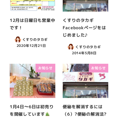
12月は日曜日も営業中
くすりのタカギ
です！
Facebookページをは
じめました♪
くすりのタカギ
2020年12月21日
くすりのタカギ
2014年5月8日
お知らせ
お知らせ
1月4日〜6日は初売り
便秘を解消するには
を開催しています
（6）?便秘の解消法?