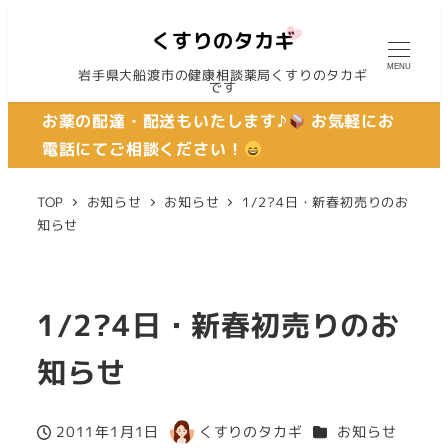
MENU
岩手県大船渡市の健康相談薬局くすりのタカギ
です
お薬の配達・配送もいたします♪
お気軽にお
電話にてご相談ください！
TOP
お知らせ
お知らせ
1/2?4日・新春初売りのお
知らせ
1/2?4日・新春初売りのお
知らせ
カテゴリー
2011年1月1日
くすりのタカギ
お知らせ
投稿日
著