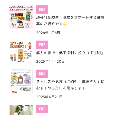
日記
頑張れ受験生！受験をサポートする健康
薬のご紹介です
2026年1月6日
日記
筋力の維持・低下抑制に役立つ「宝脚」
2025年11月20日
日記
ストレスや気疲れに悩む「繊細さん」に
おすすめしたいお薬あります
2025年4月21日
日記