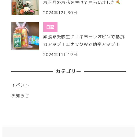
お正月のお花を生けてもらいました
2024年12月30日
日記
頑張る受験生に！キヨーレオピンで抵抗
力アップ！エナックWで効率アップ！
2024年11月19日
カテゴリー
イベント
お知らせ