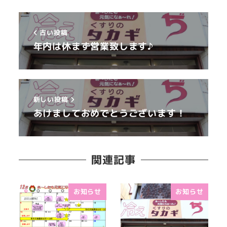
古い投稿
年内は休まず営業致します♪
新しい投稿
あけましておめでとうございます！
関連記事
お知らせ
お知らせ