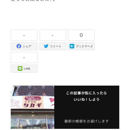
-
-
0
シェア
ツイート
ブックマーク
-
LINE
この記事が気に入ったら
いいね！しよう
最新の情報をお届けします