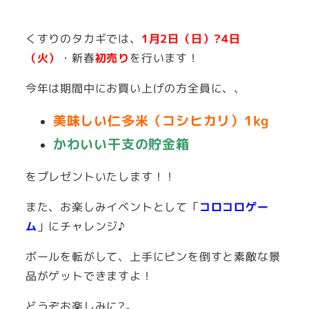
者
くすりのタカギでは、
1月2日（日）?4日
（火）
・新春
初売り
を行います！
今年は期間中にお買い上げの方全員に、、
美味しい仁多米（コシヒカリ）1kg
かわいい干支の貯金箱
をプレゼントいたします！！
また、お楽しみイベントとして「
コロコロゲー
ム
」にチャレンジ♪
ボールを転がして、上手にピンを倒すと素敵な景
品がゲットできますよ！
どうぞお楽しみに?。