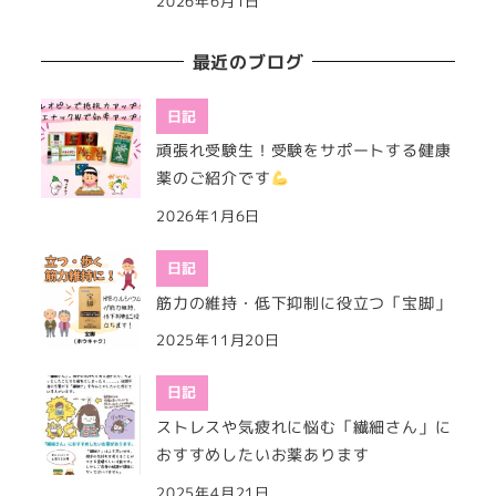
2026年6月1日
最近のブログ
日記
頑張れ受験生！受験をサポートする健康
薬のご紹介です
2026年1月6日
日記
筋力の維持・低下抑制に役立つ「宝脚」
2025年11月20日
日記
ストレスや気疲れに悩む「繊細さん」に
おすすめしたいお薬あります
2025年4月21日