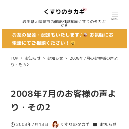
MENU
岩手県大船渡市の健康相談薬局くすりのタカギ
です
お薬の配達・配送もいたします♪
お気軽にお
電話にてご相談ください！
TOP
お知らせ
お知らせ
2008年7月のお客様の声よ
り・その2
2008年7月のお客様の声よ
り・その2
カテゴリー
2008年7月18日
くすりのタカギ
お知らせ
投稿日
著