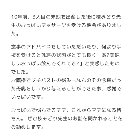
者
10年前、3人目の末娘を出産した後に枝みどり先
生のおっぱいマッサージを受ける機会がありまし
た。
食事のアドバイスをしていただいたり、何より手
技を受けると乳房の状態がとても良く「あ?美味
しいおっぱい飲んでくれてる?」と実感したもの
でした。
お蔭様でプチバストの悩みもなんのその念願だっ
た母乳をしっかり与えることができた事、感謝で
いっぱいです。
おっぱいで悩んでるママ、これからママになる皆
さん。 ぜひ枝みどり先生のお話を聞かれることを
お勧めします。