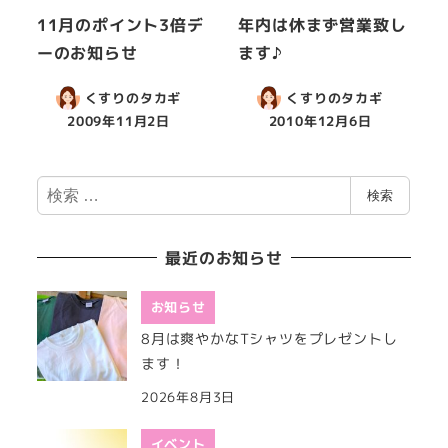
11月のポイント3倍デ
年内は休まず営業致し
ーのお知らせ
ます♪
くすりのタカギ
くすりのタカギ
2009年11月2日
2010年12月6日
検
検索
索
最近のお知らせ
お知らせ
8月は爽やかなTシャツをプレゼントし
ます！
2026年8月3日
イベント