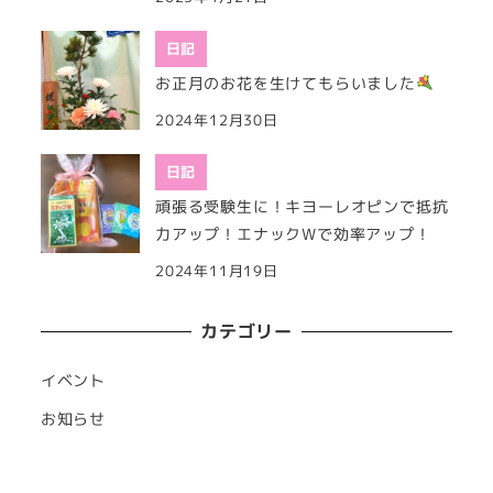
日記
お正月のお花を生けてもらいました
2024年12月30日
日記
頑張る受験生に！キヨーレオピンで抵抗
力アップ！エナックWで効率アップ！
2024年11月19日
カテゴリー
イベント
お知らせ