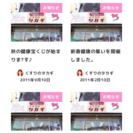
お知らせ
お知らせ
秋の健康宝くじが始ま
新春健康の集いを開催
りま?す♪
しました。
くすりのタカギ
くすりのタカギ
2011年9月10日
2011年2月10日
お知らせ
お知らせ