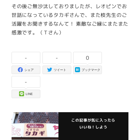
その後ご無沙汰しておりましたが、レオピンでお
世話になっているタカギさんで、また枝先生のご
活躍をお聞きするなんて！ 素敵なご縁にまたまた
感激です。（Ｔさん）
-
-
0
シェア
ツイート
ブックマーク
-
LINE
この記事が気に入ったら
いいね！しよう