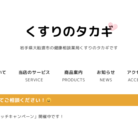
岩手県大船渡市の健康相談薬局くすりのタカギです
いて
当店のサービス
商品案内
お知らせ
アク
T
SERVICE
PRODUCTS
NEWS
ACC
てご相談ください！
ラッチキャンペーン」開催中です！