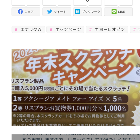
シェア
ツイート
ブックマーク
LINE
エナックW
キャンペーン
キヨーレオピン