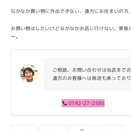
なかなか買い物に外出できない、遠方にお住まいの方
お買い物はしたいけどなかなかお店に行けない、家族
〜。
ご相談、お問い合わせは当店までお
遠方のお客様へは発送も承ってお
0192-27-2585
-
-
0
-