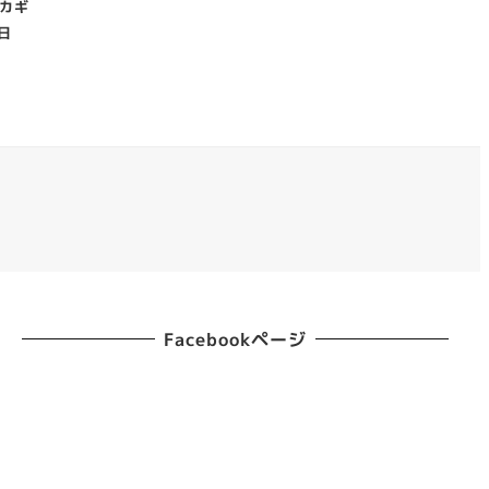
カギ
5日
Facebookページ