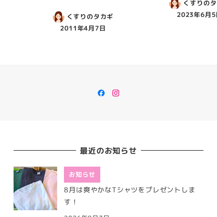
くすりのタ
2023年6月
くすりのタカギ
2011年4月7日
Facebook
Instagram
最近のお知らせ
お知らせ
8月は爽やかなTシャツをプレゼントしま
す！