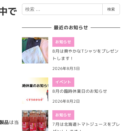
検
中で
検索
索
最近のお知らせ
お知らせ
8月は爽やかなTシャツをプレゼン
トします！
2026年8月3日
イベント
8月の臨時休業日のお知らせ
2026年8月2日
お知らせ
製品
は当
7月は北海道トマトジュースをプレ