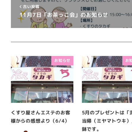
古い投稿
11月7日「お茶っこ会」のお知らせ
お知らせ
お
くすり屋さんエステのお客
5月のプレゼントは「
様からの感想より（6/4）
当帰（ミヤマトウキ）
鉢です。