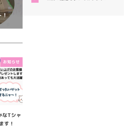
ト！
お知らせ
かなTシャ
ます！