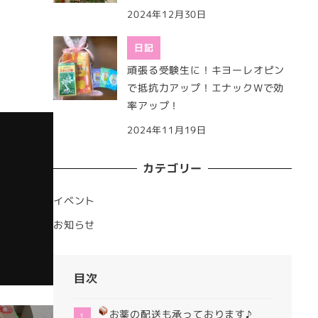
2024年12月30日
日記
頑張る受験生に！キヨーレオピン
で抵抗力アップ！エナックWで効
率アップ！
2024年11月19日
カテゴリー
イベント
お知らせ
目次
お薬の配送も承っております♪