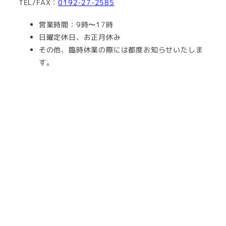
TEL/FAX：
0192-27-2585
営業時間：9時〜17時
日曜定休日、お正月休み
その他、臨時休業の際には都度お知らせいたしま
す。