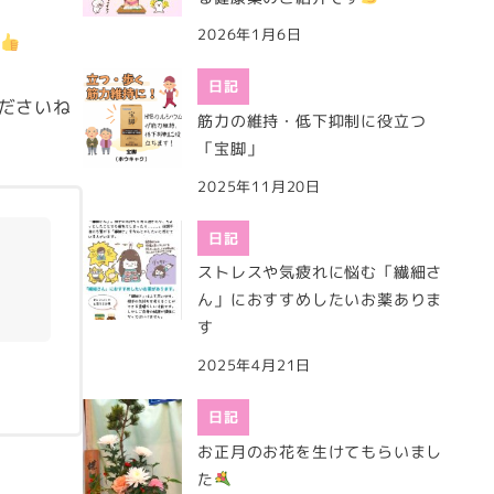
2026年1月6日
す
日記
ださいね
筋力の維持・低下抑制に役立つ
「宝脚」
2025年11月20日
日記
ストレスや気疲れに悩む「繊細さ
ん」におすすめしたいお薬ありま
す
2025年4月21日
日記
お正月のお花を生けてもらいまし
た