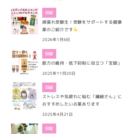
日記
頑張れ受験生！受験をサポートする健康
薬のご紹介です
2026年1月6日
日記
筋力の維持・低下抑制に役立つ「宝脚」
2025年11月20日
日記
ストレスや気疲れに悩む「繊細さん」に
おすすめしたいお薬あります
2025年4月21日
日記