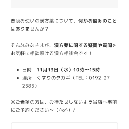
普段お使いの漢方薬について、
何かお悩みのこと
はありませんか？
そんなみなさまが、
漢方薬に関する疑問や質問
を
お気軽に相談頂ける漢方相談会です！
日時：
11月13日（水）10時〜15時
場所：くすりのタカギ（TEL：0192-27-
2585）
※ご希望の方は、お待たせしないよう当店へ事前
にご予約ください〜（^o^）/