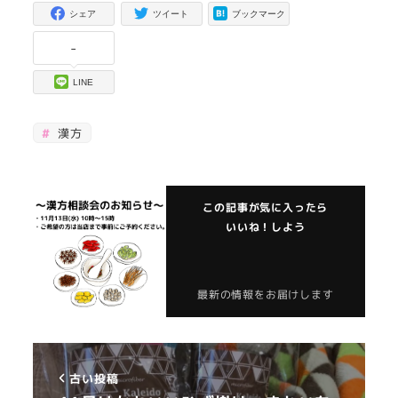
シェア
ツイート
ブックマーク
-
LINE
漢方
この記事が気に入ったら
いいね！しよう
最新の情報をお届けします
古い投稿