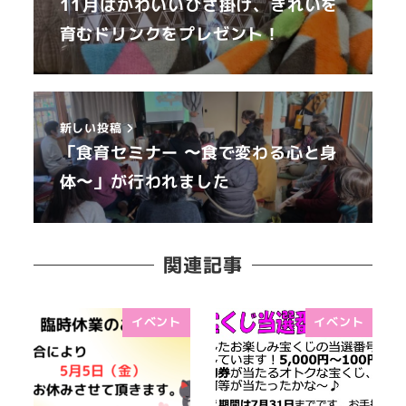
11月はかわいいひざ掛け、きれいを
育むドリンクをプレゼント！
新しい投稿
「食育セミナー 〜食で変わる心と身
体〜」が行われました
関連記事
イベント
イベント