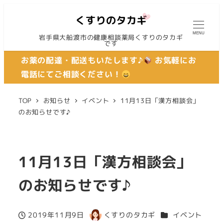
MENU
岩手県大船渡市の健康相談薬局くすりのタカギ
です
お薬の配達・配送もいたします♪
お気軽にお
電話にてご相談ください！
TOP
お知らせ
イベント
11月13日「漢方相談会」
のお知らせです♪
11月13日「漢方相談会」
のお知らせです♪
カテゴリー
2019年11月9日
くすりのタカギ
イベント
投稿日
著