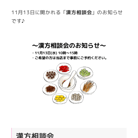
者
11月13日に開かれる「
漢方相談会
」のお知らせ
です♪
漢方相談会