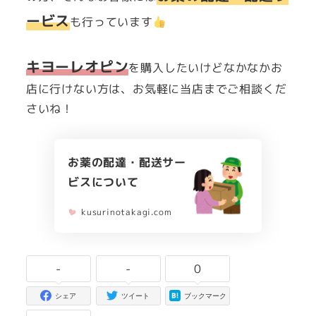
ービス
も行っています
キヨーレオピン
を購入したいけどなかなかお
店に行けない方は、お気軽に当店までご相談くだ
さいね！
お薬の配達・配送サー
ビスについて
kusurinotakagi.com
-
-
0
シェア
ツイート
ブックマーク