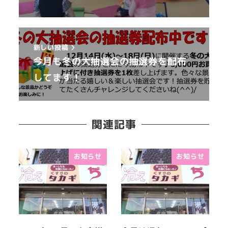
新しい投稿
今月も冬の大抽選会の抽選券を配布
してます！
関連記事
お知らせ
お知らせ