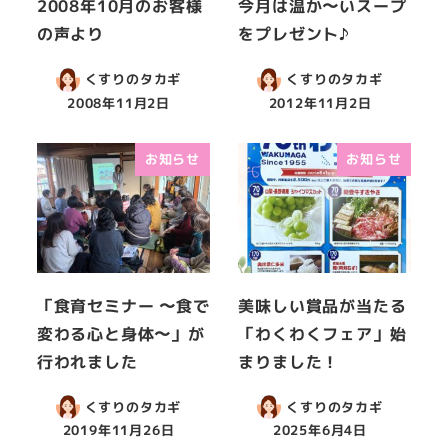
2008年10月のお客様
今月は温か〜いスープ
の声より
をプレゼント♪
くすりのタカギ
くすりのタカギ
2008年11月2日
2012年11月2日
お知らせ
お知らせ
「食育セミナー 〜食で
美味しい賞品が当たる
変わる心と身体〜」が
「わくわくフェア」始
行われました
まりました！
くすりのタカギ
くすりのタカギ
2019年11月26日
2025年6月4日