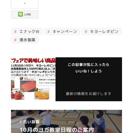
-
LINE
エナックW
キャンペーン
キヨーレオピン
湧永製薬
この記事が気に入ったら
いいね！しよう
最新の情報をお届けします
古い投稿
10月のヨガ教室日程のご案内