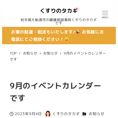
MENU
岩手県大船渡市の健康相談薬局くすりのタカギ
です
お薬の配達・配送もいたします♪
お気軽にお
電話にてご相談ください！
TOP
お知らせ
お知らせ
9月のイベントカレンダー
です
9月のイベントカレンダー
です
カテゴリー
2023年9月4日
くすりのタカギ
お知らせ
投稿日
著