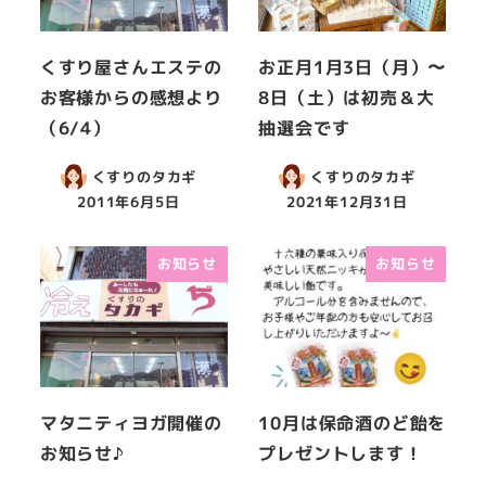
くすり屋さんエステの
お正月1月3日（月）〜
お客様からの感想より
8日（土）は初売＆大
（6/4）
抽選会です
くすりのタカギ
くすりのタカギ
2011年6月5日
2021年12月31日
お知らせ
お知らせ
マタニティヨガ開催の
10月は保命酒のど飴を
お知らせ♪
プレゼントします！