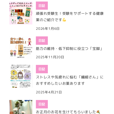
日記
頑張れ受験生！受験をサポートする健康
薬のご紹介です
2026年1月6日
日記
筋力の維持・低下抑制に役立つ「宝脚」
2025年11月20日
日記
ストレスや気疲れに悩む「繊細さん」に
おすすめしたいお薬あります
2025年4月21日
日記
お正月のお花を生けてもらいました