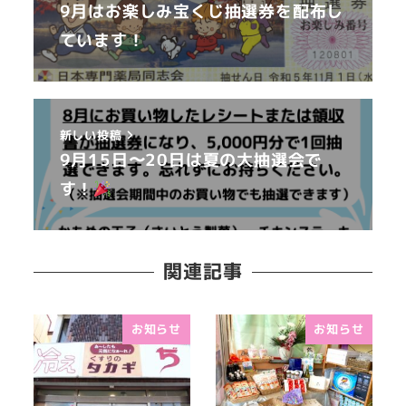
9月はお楽しみ宝くじ抽選券を配布し
ています！
新しい投稿
9月15日〜20日は夏の大抽選会で
す！
関連記事
お知らせ
お知らせ