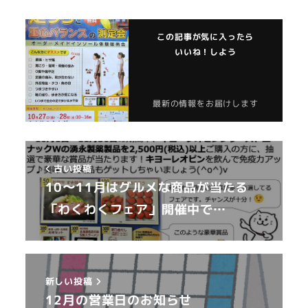
この記事が気に入ったら
いいね！しよう
最新の情報をお届けします
古い投稿
10〜11月はグルメな商品が当たる
「わくわくフェア」開催中で…
新しい投稿
12月の営業日のお知らせ