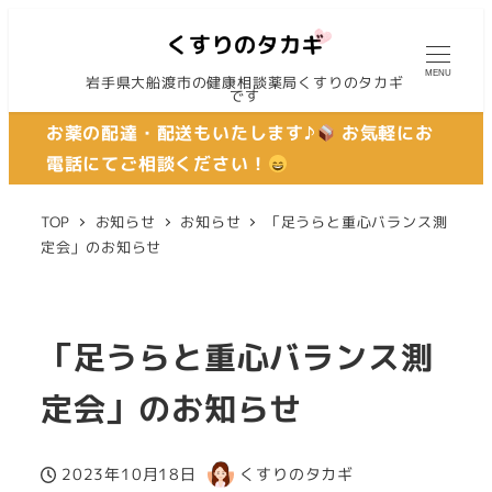
MENU
岩手県大船渡市の健康相談薬局くすりのタカギ
です
お薬の配達・配送もいたします♪
お気軽にお
電話にてご相談ください！
TOP
お知らせ
お知らせ
「足うらと重心バランス測
定会」のお知らせ
「足うらと重心バランス測
定会」のお知らせ
2023年10月18日
くすりのタカギ
投稿日
著