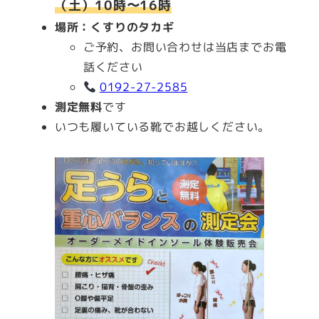
（土）10時〜16時
場所：くすりのタカギ
ご予約、お問い合わせは当店までお電
話ください
0192-27-2585
測定無料
です
いつも履いている靴でお越しください。