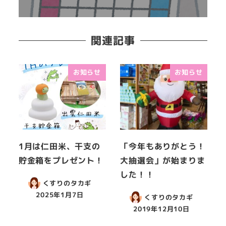
関連記事
お知らせ
お知らせ
1月は仁田米、干支の
「今年もありがとう！
貯金箱をプレゼント！
大抽選会」が始まりま
した！！
くすりのタカギ
2025年1月7日
くすりのタカギ
2019年12月10日