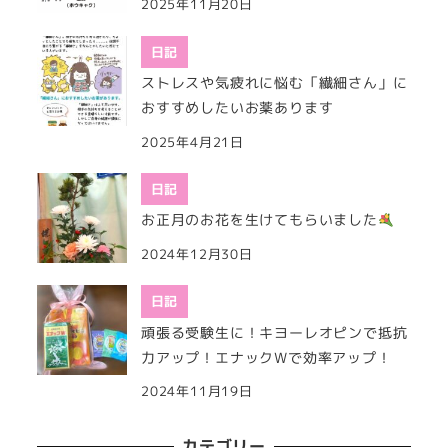
2025年11月20日
日記
ストレスや気疲れに悩む「繊細さん」に
おすすめしたいお薬あります
2025年4月21日
日記
お正月のお花を生けてもらいました
2024年12月30日
日記
頑張る受験生に！キヨーレオピンで抵抗
力アップ！エナックWで効率アップ！
2024年11月19日
カテゴリー