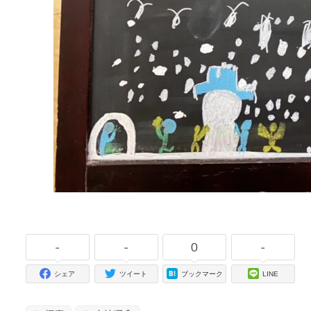
-
-
0
-
シェア
ツイート
ブックマーク
LINE