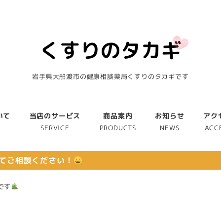
岩手県大船渡市の健康相談薬局くすりのタカギです
いて
当店のサービス
商品案内
お知らせ
アク
T
SERVICE
PRODUCTS
NEWS
ACC
てご相談ください！
です