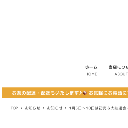
ホーム
当店につ
HOME
ABOU
お薬の配達・配送もいたします♪
お気軽にお電話に
TOP
お知らせ
お知らせ
1月5日〜10日は初売＆大抽選会