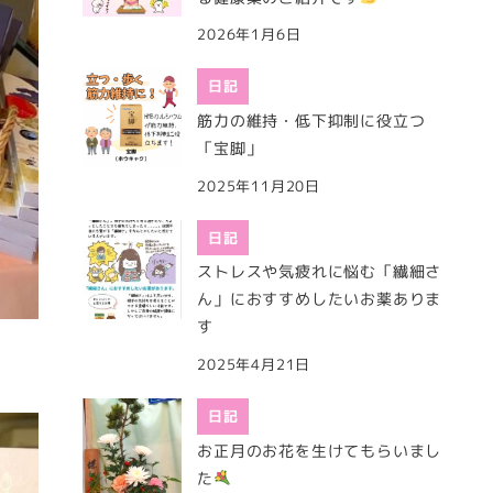
2026年1月6日
日記
筋力の維持・低下抑制に役立つ
「宝脚」
2025年11月20日
日記
ストレスや気疲れに悩む「繊細さ
ん」におすすめしたいお薬ありま
す
2025年4月21日
日記
お正月のお花を生けてもらいまし
た