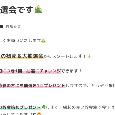
抽選会です
カテゴリー
お知らせ
しくお願いいたします
）の初売＆大抽選会
からスタートします！
00円につき1回、抽選にチャレンジ
できます！
持参の方にも抽選を1回プレゼント
しますので、どうぞご来
の貯金箱もプレゼント
します。縁起の良い貯金箱で今年は
いらしてくださいね