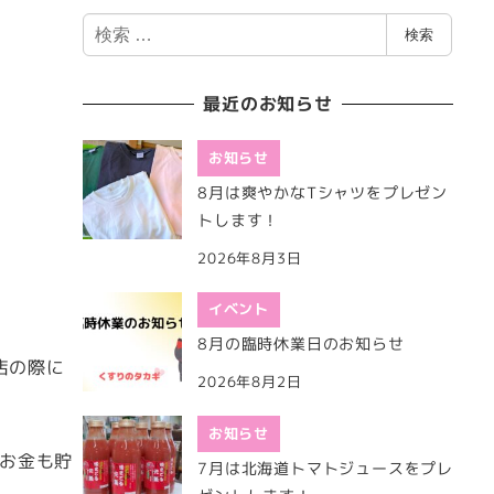
検
検索
索
最近のお知らせ
お知らせ
8月は爽やかなTシャツをプレゼン
トします！
2026年8月3日
イベント
8月の臨時休業日のお知らせ
店の際に
2026年8月2日
お知らせ
お金も貯
7月は北海道トマトジュースをプレ