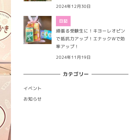
2024年12月30日
日記
頑張る受験生に！キヨーレオピン
で抵抗力アップ！エナックWで効
率アップ！
2024年11月19日
カテゴリー
イベント
お知らせ