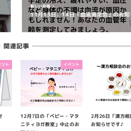
新しい投稿
11月13日、14日「血流測定会」のお知
関連記事
ベント
イベント
せ
12月7日の「ベビー・マタ
2月26日「漢方
ニティヨガ教室」中止のお
お知らせです♪