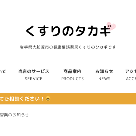
岩手県大船渡市の健康相談薬局くすりのタカギです
いて
当店のサービス
商品案内
お知らせ
アク
T
SERVICE
PRODUCTS
NEWS
ACC
てご相談ください！
中営業のお知らせ