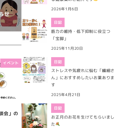
2026年1月6日
らせ
日記
筋力の維持・低下抑制に役立つ
「宝脚」
2025年11月20日
日記
イベント
ストレスや気疲れに悩む「繊細さ
ん」におすすめしたいお薬ありま
す
2025年4月21日
日記
相談会」の
お正月のお花を生けてもらいまし
た