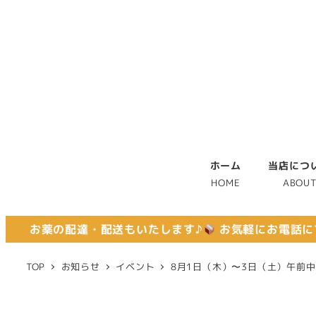
ホーム
当店につ
HOME
ABOU
お薬の配達・配送もいたします♪
お気軽にお電話に
TOP
お知らせ
イベント
8月1日（木）〜3日（土）午前