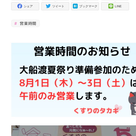
シェア
ツイート
ブックマーク
LINE
営業時間