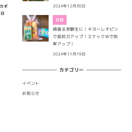
2024年12月30日
カギ
2日
日記
頑張る受験生に！キヨーレオピン
で抵抗力アップ！エナックWで効
率アップ！
2024年11月19日
カテゴリー
イベント
お知らせ