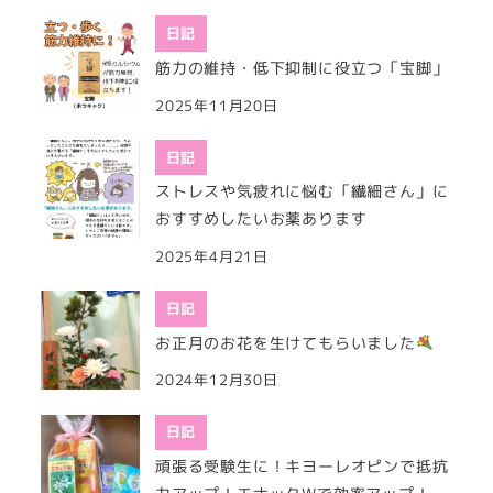
日記
筋力の維持・低下抑制に役立つ「宝脚」
2025年11月20日
日記
ストレスや気疲れに悩む「繊細さん」に
おすすめしたいお薬あります
2025年4月21日
日記
お正月のお花を生けてもらいました
2024年12月30日
日記
頑張る受験生に！キヨーレオピンで抵抗