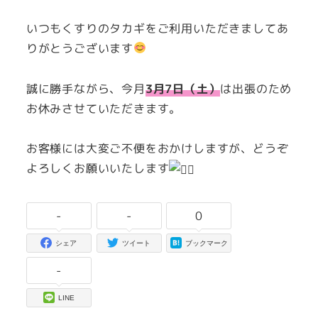
者
いつもくすりのタカギをご利用いただきましてあ
りがとうございます
誠に勝手ながら、今月
3月7日（土）
は出張のため
お休みさせていただきます。
お客様には大変ご不便をおかけしますが、どうぞ
よろしくお願いいたします
-
-
0
シェア
ツイート
ブックマーク
-
LINE