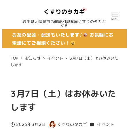
MENU
岩手県大船渡市の健康相談薬局くすりのタカギ
です
お薬の配達・配送もいたします♪
お気軽にお
電話にてご相談ください！
TOP
お知らせ
イベント
3月7日（土）はお休みいた
します
3月7日（土）はお休みいた
します
カテゴリー
2026年3月2日
くすりのタカギ
イベント
投稿日
著