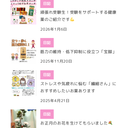
日記
頑張れ受験生！受験をサポートする健康
薬のご紹介です
2026年1月6日
日記
筋力の維持・低下抑制に役立つ「宝脚」
2025年11月20日
日記
ストレスや気疲れに悩む「繊細さん」に
おすすめしたいお薬あります
2025年4月21日
日記
お正月のお花を生けてもらいました