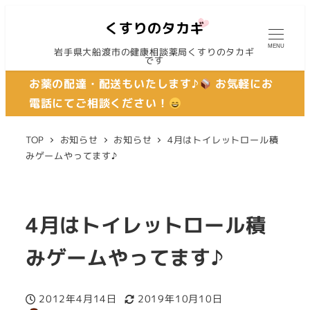
MENU
岩手県大船渡市の健康相談薬局くすりのタカギ
です
お薬の配達・配送もいたします♪
お気軽にお
電話にてご相談ください！
TOP
お知らせ
お知らせ
4月はトイレットロール積
みゲームやってます♪
4月はトイレットロール積
みゲームやってます♪
2012年4月14日
2019年10月10日
投稿日
更新日