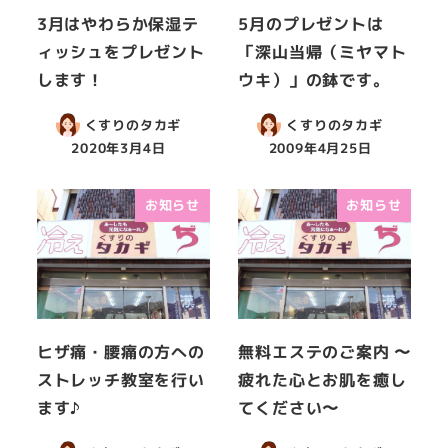
3月はやわらか保湿テ
5月のプレゼントは
ィッシュをプレゼント
「深山当帰（ミヤマト
します！
ウキ）」の鉢です。
くすりのタカギ
くすりのタカギ
2020年3月4日
2009年4月25日
お知らせ
お知らせ
ヒザ痛・腰痛の方への
無料エステのご案内 〜
ストレッチ教室を行い
疲れた心とお肌を癒し
ます♪
てください〜