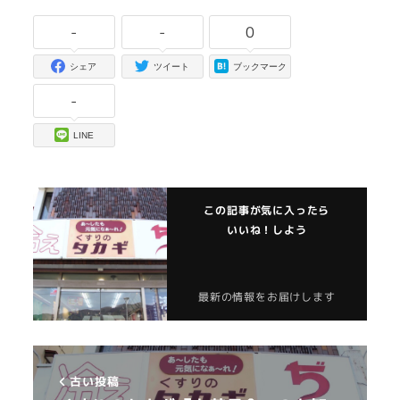
-
-
0
シェア
ツイート
ブックマーク
-
LINE
この記事が気に入ったら
いいね！しよう
最新の情報をお届けします
古い投稿