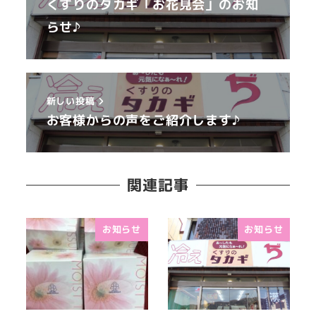
くすりのタカギ「お花見会」のお知
らせ♪
新しい投稿
お客様からの声をご紹介します♪
関連記事
お知らせ
お知らせ