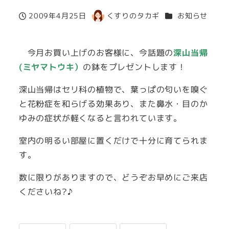
カテゴリー
2009年4月25日
くすりのタカギ
お知らせ
投稿日
著
者
今月お買い上げのお客様に、今話題の
深山当帰
(ミヤマトウキ）
の鉢をプレゼントします！
深山当帰はセリ科の植物で、葉っぱの匂いを嗅ぐ
と花粉症を和らげる効果あり、また鼻水・目のか
ゆみの症状が軽くなると言われています。
室内の明るい部屋に置くだけで十分に育てられま
す。
数に限りがありますので、どうぞお早めにご来店
くださいね?♪