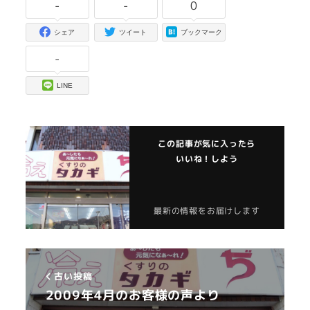
-
-
0
シェア
ツイート
ブックマーク
-
LINE
この記事が気に入ったら
いいね！しよう
最新の情報をお届けします
古い投稿
2009年4月のお客様の声より