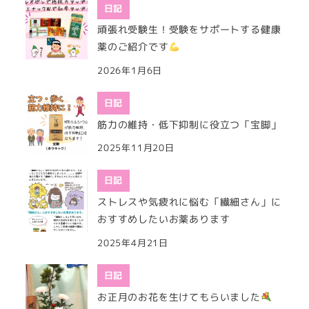
日記
頑張れ受験生！受験をサポートする健康
薬のご紹介です
2026年1月6日
日記
筋力の維持・低下抑制に役立つ「宝脚」
2025年11月20日
日記
ストレスや気疲れに悩む「繊細さん」に
おすすめしたいお薬あります
2025年4月21日
日記
お正月のお花を生けてもらいました