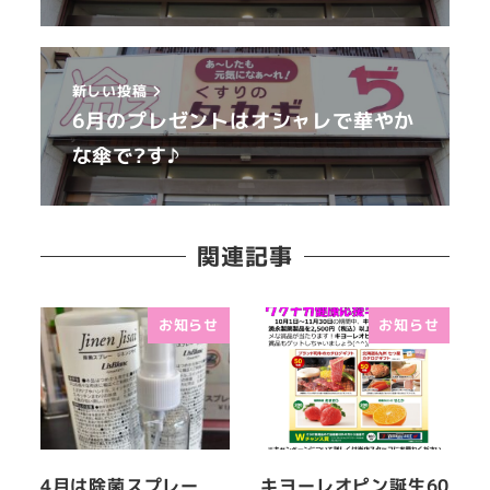
新しい投稿
6月のプレゼントはオシャレで華やか
な傘で?す♪
関連記事
お知らせ
お知らせ
4月は除菌スプレー
キヨーレオピン誕生60