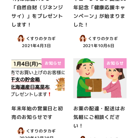
「自然自財（ジネンジ
年記念「健康応援キャ
サイ）」をプレゼント
ンペーン」が始まりま
します！
した！
くすりのタカギ
くすりのタカギ
2021年4月3日
2021年10月6日
お知らせ
お知らせ
年末年始の営業日と初
お薬の配達・配送はお
売のお知らせです
気軽にご相談くださ
い！
くすりのタカギ