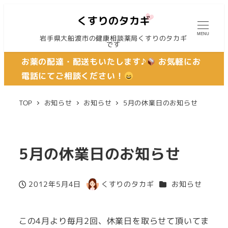
MENU
岩手県大船渡市の健康相談薬局くすりのタカギ
です
お薬の配達・配送もいたします♪
お気軽にお
電話にてご相談ください！
TOP
お知らせ
お知らせ
5月の休業日のお知らせ
5月の休業日のお知らせ
カテゴリー
2012年5月4日
くすりのタカギ
お知らせ
投稿日
著
者
この4月より毎月2回、休業日を取らせて頂いてま