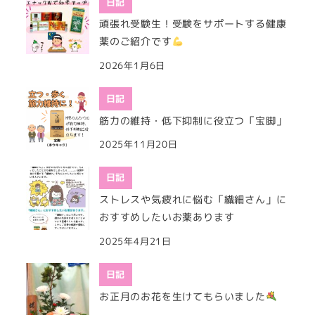
日記
頑張れ受験生！受験をサポートする健康
薬のご紹介です
2026年1月6日
日記
筋力の維持・低下抑制に役立つ「宝脚」
2025年11月20日
日記
ストレスや気疲れに悩む「繊細さん」に
おすすめしたいお薬あります
2025年4月21日
日記
お正月のお花を生けてもらいました