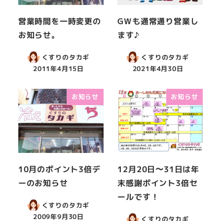
営業時間を一時変更の
GWも通常通り営業し
お知らせ。
ます♪
くすりのタカギ
くすりのタカギ
2011年4月15日
2021年4月30日
お知らせ
お知らせ
10月のポイント3倍デ
12月20日〜31日は年
ーのお知らせ
末感謝ポイント3倍セ
ールです！
くすりのタカギ
2009年9月30日
くすりのタカギ