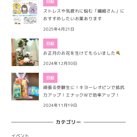
日記
ストレスや気疲れに悩む「繊細さん」に
おすすめしたいお薬あります
2025年4月21日
日記
お正月のお花を生けてもらいました
2024年12月30日
日記
頑張る受験生に！キヨーレオピンで抵抗
力アップ！エナックWで効率アップ！
2024年11月19日
カテゴリー
イベント