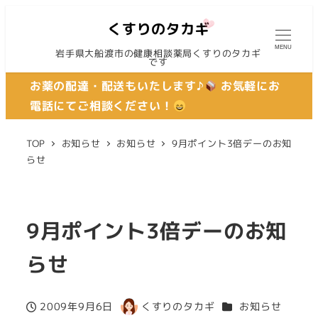
MENU
岩手県大船渡市の健康相談薬局くすりのタカギ
です
お薬の配達・配送もいたします♪
お気軽にお
電話にてご相談ください！
TOP
お知らせ
お知らせ
9月ポイント3倍デーのお知
らせ
9月ポイント3倍デーのお知
らせ
カテゴリー
2009年9月6日
くすりのタカギ
お知らせ
投稿日
著