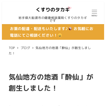
MENU
岩手県大船渡市の健康相談薬局くすりのタカギ
です
お薬の配達・配送もいたします♪
お気軽にお
電話にてご相談ください！
TOP
ブログ
気仙地方の地酒「酔仙」が創生しまし
た！
気仙地方の地酒「酔仙」が
創生しました！