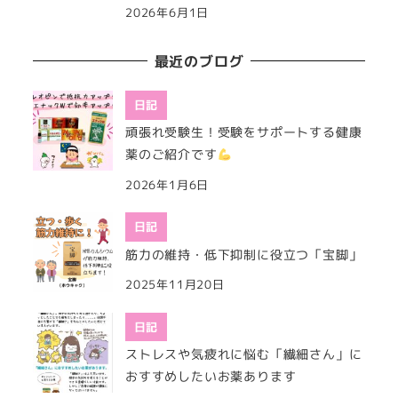
2026年6月1日
最近のブログ
日記
頑張れ受験生！受験をサポートする健康
薬のご紹介です
2026年1月6日
日記
筋力の維持・低下抑制に役立つ「宝脚」
2025年11月20日
日記
ストレスや気疲れに悩む「繊細さん」に
おすすめしたいお薬あります