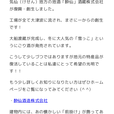
気仙（けせん）地方の地酒「酔仙」酒蔵株式会社
が復興・創生しました。
工場が全て大津波に流され、まさに一からの創生
です！
大船渡蔵が完成し、冬に大人気の「雪っこ」とい
うにごり酒が発売されています。
こうして少しづつではありますが地元の特産品が
復活していることは私達にとって希望の光明で
す！！
もう少し詳しくお知りになりたい方はぜひホーム
ページをご覧になってみてください（^ ^）
・
酔仙酒造株式会社
建物内には、あの懐かしい「前掛け」が飾ってあ