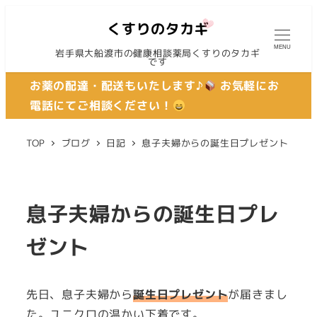
MENU
岩手県大船渡市の健康相談薬局くすりのタカギ
です
お薬の配達・配送もいたします♪
お気軽にお
電話にてご相談ください！
TOP
ブログ
日記
息子夫婦からの誕生日プレゼント
息子夫婦からの誕生日プレ
ゼント
先日、息子夫婦から
誕生日プレゼント
が届きまし
た。ユニクロの温かい下着です。