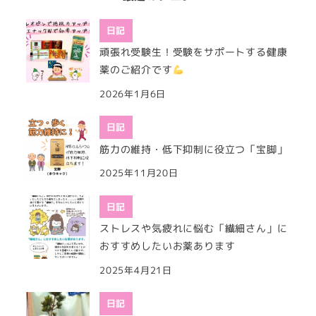
日記
頑張れ受験生！受験をサポートする健康
薬のご紹介です
2026年1月6日
日記
筋力の維持・低下抑制に役立つ「宝脚」
2025年11月20日
日記
ストレスや気疲れに悩む「繊細さん」に
おすすめしたいお薬あります
2025年4月21日
日記