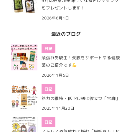
6月は野菜が美味しくなるドレッシング
をプレゼントします！
2026年6月1日
最近のブログ
日記
頑張れ受験生！受験をサポートする健康
薬のご紹介です
2026年1月6日
日記
筋力の維持・低下抑制に役立つ「宝脚」
2025年11月20日
日記
ストレスや気疲れに悩む「繊細さん」に