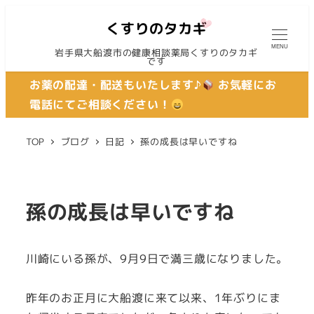
MENU
岩手県大船渡市の健康相談薬局くすりのタカギ
です
お薬の配達・配送もいたします♪
お気軽にお
電話にてご相談ください！
TOP
ブログ
日記
孫の成長は早いですね
孫の成長は早いですね
川崎にいる孫が、9月9日で満三歳になりました。
昨年のお正月に大船渡に来て以来、1年ぶりにま