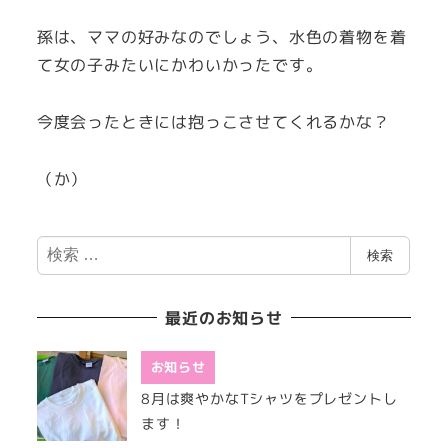
孫は、ママの好みなのでしょう、水色の着物を着
て女の子みたいにかわいかったです。
今度会ったときには抱っこさせてくれるかな？
（か）
検
検索
索
最近のお知らせ
お知らせ
8月は爽やかなTシャツをプレゼントし
ます！