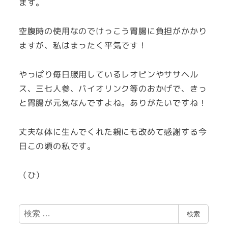
ます。
空腹時の使用なのでけっこう胃腸に負担がかかり
ますが、私はまったく平気です！
やっぱり毎日服用しているレオピンやササヘル
ス、三七人参、バイオリンク等のおかげで、きっ
と胃腸が元気なんですよね。ありがたいですね！
丈夫な体に生んでくれた親にも改めて感謝する今
日この頃の私です。
（ひ）
検
検索
索