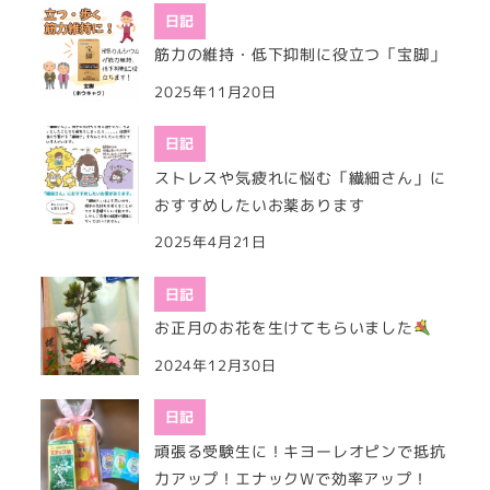
日記
筋力の維持・低下抑制に役立つ「宝脚」
2025年11月20日
日記
ストレスや気疲れに悩む「繊細さん」に
おすすめしたいお薬あります
2025年4月21日
日記
お正月のお花を生けてもらいました
2024年12月30日
日記
頑張る受験生に！キヨーレオピンで抵抗
力アップ！エナックWで効率アップ！