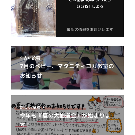
いいね！しよう
最新の情報をお届けします
古い投稿
7月のベビー、マタニティヨガ教室の
お知らせ
新しい投稿
今年も『夏の大抽選会』が始まりま
す！