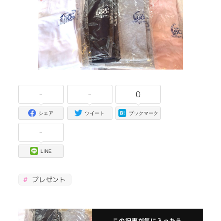
-
-
0
シェア
ツイート
ブックマーク
-
LINE
プレゼント
この記事が気に入ったら