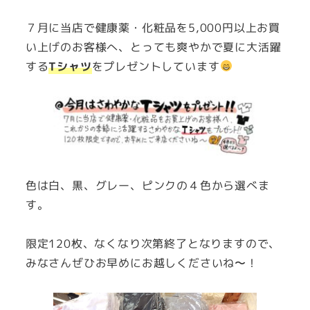
者
７月に当店で健康薬・化粧品を5,000円以上お買
い上げのお客様へ、とっても爽やかで夏に大活躍
する
Tシャツ
をプレゼントしています
色は白、黒、グレー、ピンクの４色から選べま
す。
限定120枚、なくなり次第終了となりますので、
みなさんぜひお早めにお越しくださいね〜！