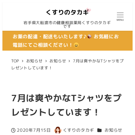
MENU
岩手県大船渡市の健康相談薬局くすりのタカギ
です
お薬の配達・配送もいたします♪
お気軽にお
電話にてご相談ください！
TOP
お知らせ
お知らせ
7月は爽やかなTシャツをプ
レゼントしています！
7月は爽やかなTシャツをプ
レゼントしています！
カテゴリー
2020年7月15日
くすりのタカギ
お知らせ
投稿日
著