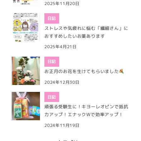
2025年11月20日
日記
ストレスや気疲れに悩む「繊細さん」に
おすすめしたいお薬あります
2025年4月21日
日記
お正月のお花を生けてもらいました
2024年12月30日
日記
頑張る受験生に！キヨーレオピンで抵抗
力アップ！エナックWで効率アップ！
2024年11月19日