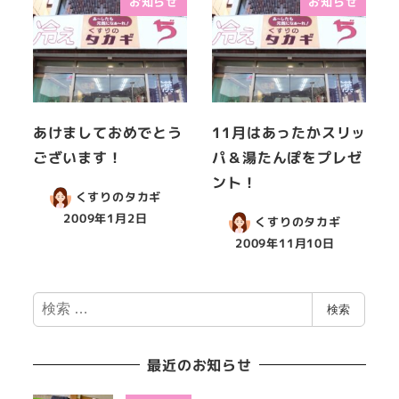
お知らせ
お知らせ
あけましておめでとう
11月はあったかスリッ
ございます！
パ＆湯たんぽをプレゼ
ント！
くすりのタカギ
2009年1月2日
くすりのタカギ
2009年11月10日
検
検索
索
最近のお知らせ