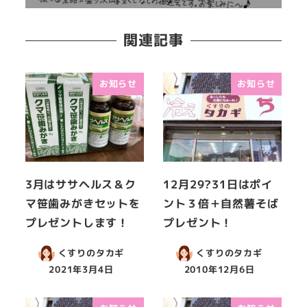
関連記事
お知らせ
お知らせ
3月はササヘルス＆ク
12月29?31日はポイ
マ笹歯みがきセットを
ント３倍＋自然薯そば
プレゼントします！
プレゼント！
くすりのタカギ
くすりのタカギ
2021年3月4日
2010年12月6日