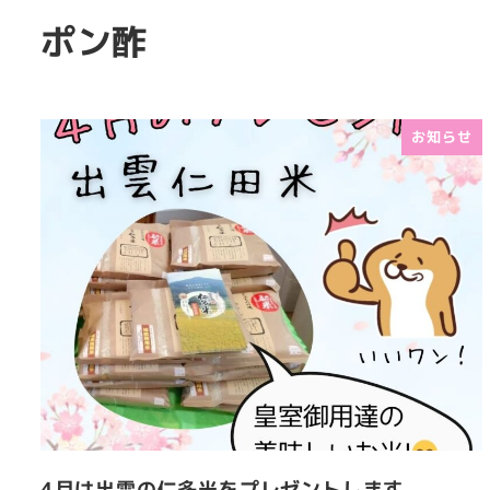
ポン酢
お知らせ
4月は出雲の仁多米をプレゼントします