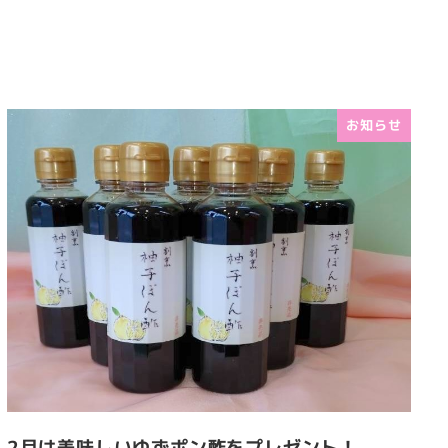
お知らせ
2月は美味しいゆずポン酢をプレゼント！