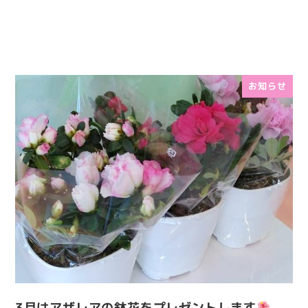
お知らせ
3月はアザレアの鉢花をプレゼントします