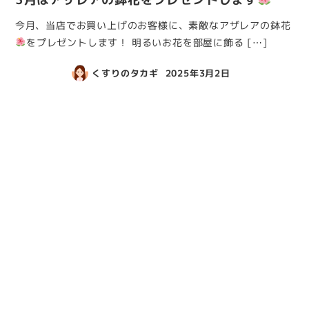
今月、当店でお買い上げのお客様に、素敵なアザレアの鉢花
をプレゼントします！ 明るいお花を部屋に飾る […]
くすりのタカギ
2025年3月2日