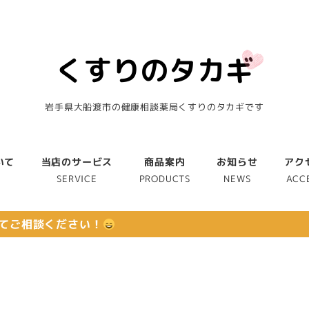
岩手県大船渡市の健康相談薬局くすりのタカギです
いて
当店のサービス
商品案内
お知らせ
アク
T
SERVICE
PRODUCTS
NEWS
ACC
てご相談ください！