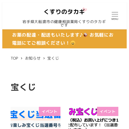
MENU
岩手県大船渡市の健康相談薬局くすりのタカギ
です
お薬の配達・配送もいたします♪
お気軽にお
電話にてご相談ください！
TOP
お知らせ
宝くじ
宝くじ
イベント
イベント