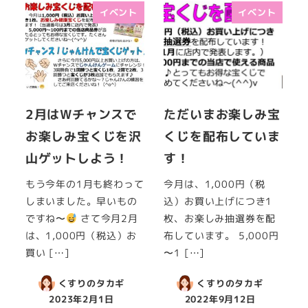
イベント
イベント
2月はWチャンスで
ただいまお楽しみ宝
お楽しみ宝くじを沢
くじを配布していま
山ゲットしよう！
す！
もう今年の1月も終わって
今月は、1,000円（税
しまいました。早いもの
込）お買い上げにつき1
ですね〜
さて今月2月
枚、お楽しみ抽選券を配
は、1,000円（税込）お
布しています。 5,000円
買い […]
〜1 […]
くすりのタカギ
くすりのタカギ
2023年2月1日
2022年9月12日