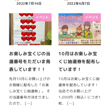
2022年7月14日
2022年6月7日
イベント
イベント
お楽しみ宝くじの当
10月はお楽しみ宝
選番号をただいま発
くじ抽選券を配布し
表しています！！
ています！
先月10月にお買い上げの
10月はお楽しみ宝くじ抽
お客様に配布した「お楽
選券を配布しています！
しみ宝くじ抽選券」。 そ
当店でのお買い上げ
の当選番号が決まりまし
1,000円（税込）につき1
たので、 […]
枚、 […]