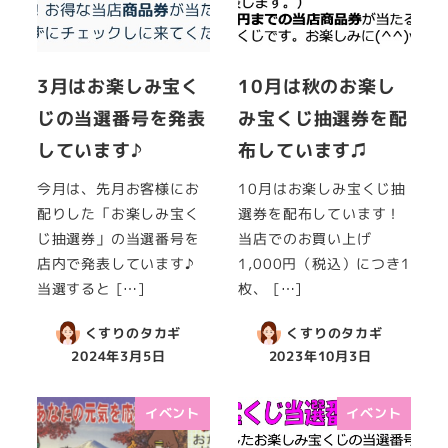
3月はお楽しみ宝く
10月は秋のお楽し
じの当選番号を発表
み宝くじ抽選券を配
しています♪
布しています♫
今月は、先月お客様にお
10月はお楽しみ宝くじ抽
配りした「お楽しみ宝く
選券を配布しています！
じ抽選券」の当選番号を
当店でのお買い上げ
店内で発表しています♪
1,000円（税込）につき1
当選すると […]
枚、 […]
くすりのタカギ
くすりのタカギ
2024年3月5日
2023年10月3日
イベント
イベント