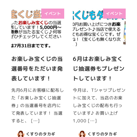
イベント
イベント
お楽しみ宝くじの当
6月はお楽しみ宝く
選番号をただいま発
じ抽選券もプレゼン
表しています！
トしています！
先月6月にお客様に配布し
今月は、Tシャツプレゼン
た「お楽しみ宝くじ抽選
トに加えて、当店のお楽
券」の当選番号を店内に
しみ宝くじの配布も行っ
て発表しています！ 当選
ています♪ お買い上げ
すると、 […]
1,000 […]
くすりのタカギ
くすりのタカギ