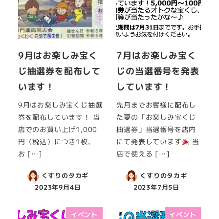
9月はお楽しみ宝く
7月はお楽しみ宝く
じ抽選券を配布して
じの当選番号を発表
います！
しています！
9月はお楽しみ宝くじ抽選
先月までお客様に配布し
券を配布しています！ 当
た夏の「お楽しみ宝くじ
店でのお買い上げ1,000
抽選券」当選番号を店内
円（税込）につき1枚、
にて発表しています
当
お […]
店で使える […]
くすりのタカギ
くすりのタカギ
2023年9月4日
2023年7月5日
イベント
イベント