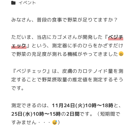
カテゴリー
イベント
者
みなさん、普段の食事で野菜が足りてますか？
ただいま、当店にカゴメさんが開発した『
ベジチ
ェック
』という、測定器に手のひらをかざすだけ
で野菜の充足度が測れる機械がやってきました
『ベジチェック』は、皮膚のカロテノイド量を測
定することで野菜摂取量の推定値を測定するそう
です。
測定できるのは、
11月24日(火)10時〜18時
と、
25日(水)10時〜15時
の
2日間
です。（短期間で
すみません・・・
）