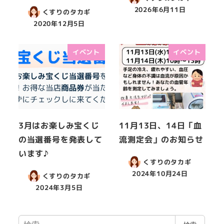
2026年6月11日
くすりのタカギ
2020年12月5日
イベント
イベント
3月はお楽しみ宝くじ
11月13日、14日「血
の当選番号を発表して
流測定会」のお知らせ
います♪
くすりのタカギ
2024年10月24日
くすりのタカギ
2024年3月5日
検