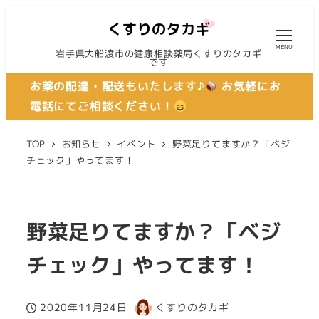
MENU
岩手県大船渡市の健康相談薬局くすりのタカギ
です
お薬の配達・配送もいたします♪
お気軽にお
電話にてご相談ください！
TOP
お知らせ
イベント
野菜足りてますか？「ベジ
チェック」やってます！
野菜足りてますか？「ベジ
チェック」やってます！
2020年11月24日
くすりのタカギ
投稿日
著