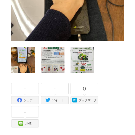
-
-
0
シェア
ツイート
ブックマーク
-
LINE