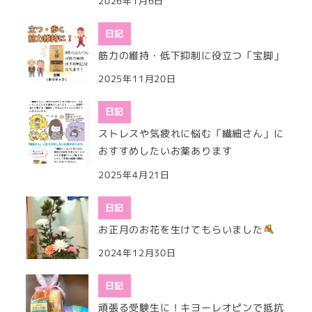
2026年1月6日
日記
筋力の維持・低下抑制に役立つ「宝脚」
2025年11月20日
日記
ストレスや気疲れに悩む「繊細さん」に
おすすめしたいお薬あります
2025年4月21日
日記
お正月のお花を生けてもらいました
2024年12月30日
日記
頑張る受験生に！キヨーレオピンで抵抗