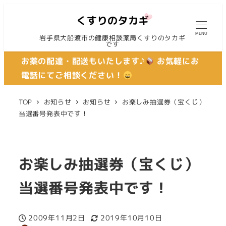
MENU
岩手県大船渡市の健康相談薬局くすりのタカギ
です
お薬の配達・配送もいたします♪
お気軽にお
電話にてご相談ください！
TOP
お知らせ
お知らせ
お楽しみ抽選券（宝くじ）
当選番号発表中です！
お楽しみ抽選券（宝くじ）
当選番号発表中です！
2009年11月2日
2019年10月10日
投稿日
更新日