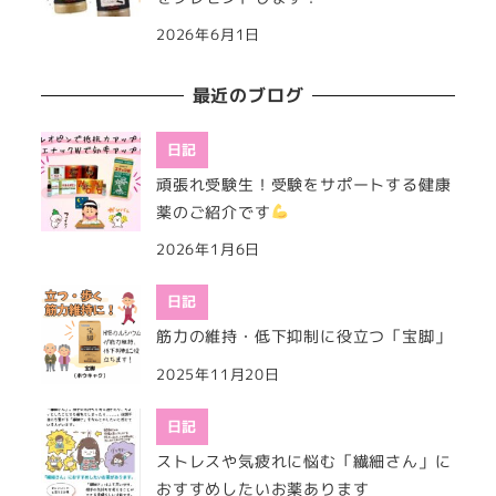
2026年6月1日
最近のブログ
日記
頑張れ受験生！受験をサポートする健康
薬のご紹介です
2026年1月6日
日記
筋力の維持・低下抑制に役立つ「宝脚」
2025年11月20日
日記
ストレスや気疲れに悩む「繊細さん」に
おすすめしたいお薬あります