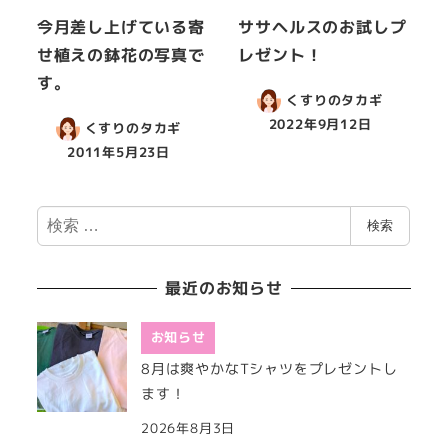
今月差し上げている寄
ササヘルスのお試しプ
せ植えの鉢花の写真で
レゼント！
す。
くすりのタカギ
2022年9月12日
くすりのタカギ
2011年5月23日
検
検索
索
最近のお知らせ
お知らせ
8月は爽やかなTシャツをプレゼントし
ます！
2026年8月3日