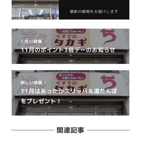
最新の情報をお届けします
古い投稿
11月のポイント3倍デーのお知らせ
新しい投稿
11月はあったかスリッパ＆湯たんぽ
をプレゼント！
関連記事