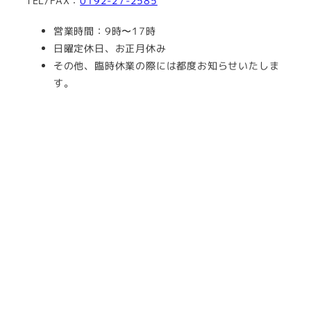
TEL/FAX：
0192-27-2585
営業時間：9時〜17時
日曜定休日、お正月休み
その他、臨時休業の際には都度お知らせいたしま
す。