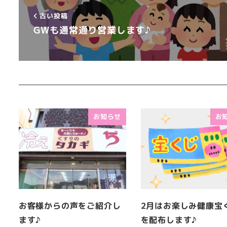
古い投稿
GWも通常通り営業します♪
お知らせ
お
お客様からの声をご紹介し
2月はお楽しみ健康宝
ます♪
を配布します♪