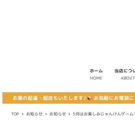
ホーム
当店につ
HOME
ABOU
お薬の配達・配送もいたします♪
お気軽にお電話に
TOP
お知らせ
お知らせ
5月はお楽しみじゃんけんゲーム