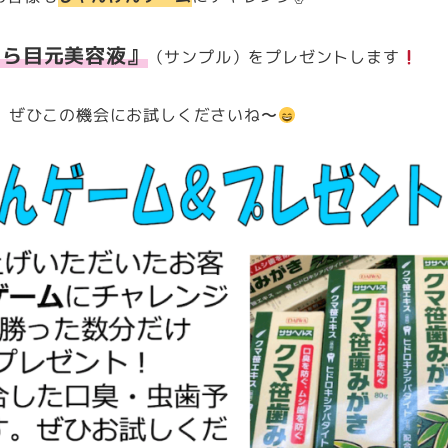
くら目元美容液』
（サンプル）をプレゼントします
、ぜひこの機会にお試しくださいね〜