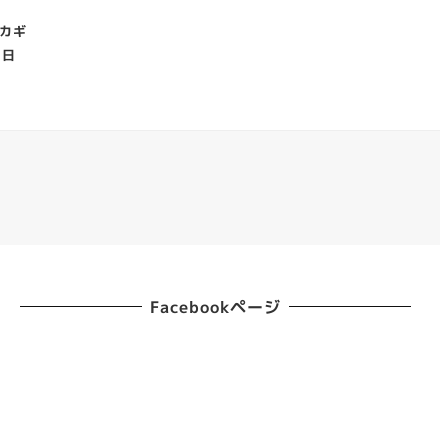
カギ
1日
Facebookページ