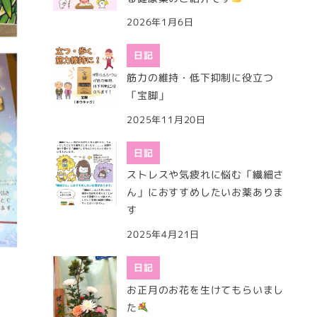
2026年1月6日
日記
筋力の維持・低下抑制に役立つ
「宝脚」
2025年11月20日
日記
ストレスや気疲れに悩む「繊細さ
ん」におすすめしたいお薬ありま
す
2025年4月21日
日記
お正月のお花を生けてもらいまし
た