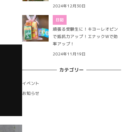
2024年12月30日
日記
頑張る受験生に！キヨーレオピン
で抵抗力アップ！エナックWで効
率アップ！
2024年11月19日
カテゴリー
イベント
お知らせ