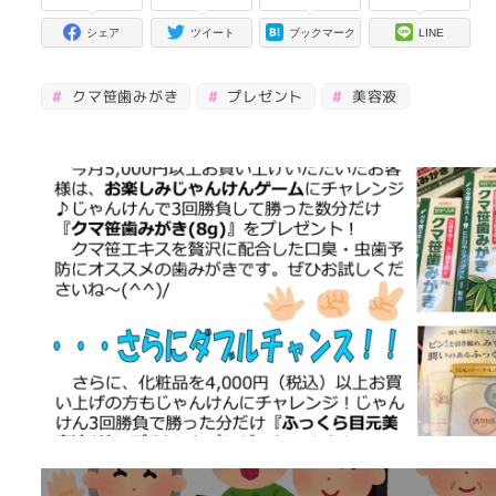
シェア
ツイート
ブックマーク
LINE
クマ笹歯みがき
プレゼント
美容液