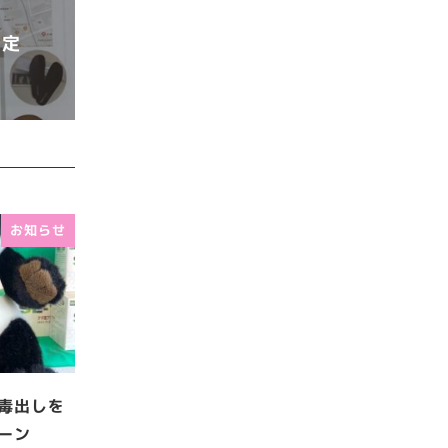
測定
お知らせ
毒出しを
ーン