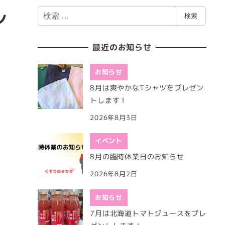
検
ン
検索
索
最近のお知らせ
お知らせ
8月は爽やかなTシャツをプレゼン
トします！
2026年8月3日
イベント
8月の臨時休業日のお知らせ
2026年8月2日
お知らせ
7月は北海道トマトジュースをプレ