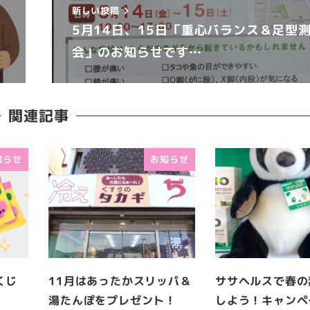
新しい投稿
5月14日、15日「重心バランス＆足型
会」のお知らせです…
関連記事
知らせ
お知らせ
くじ
11月はあったかスリッパ＆
ササヘルスで春の
湯たんぽをプレゼント！
しよう！キャンペ