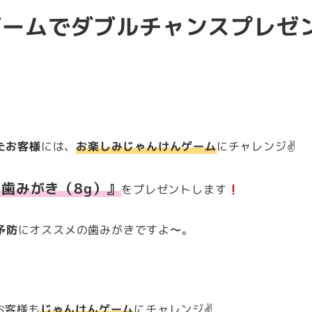
ゲームでダブルチャンスプレゼ
たお客様
には、
お楽しみじゃんけんゲーム
にチャレンジ✌️
歯みがき（8g）』
をプレゼントします
予防
にオススメの歯みがきですよ〜。
お客様も
じゃんけんゲーム
にチャレンジ✌️