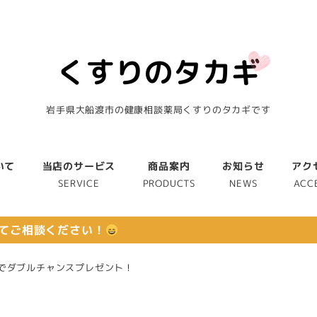
岩手県大船渡市の健康相談薬局くすりのタカギです
いて
当店のサービス
商品案内
お知らせ
アク
T
SERVICE
PRODUCTS
NEWS
ACC
てご相談ください！
でダブルチャンスプレゼント！