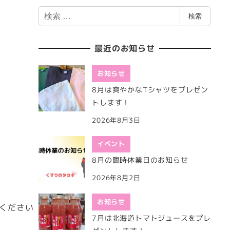
検
検索
索
最近のお知らせ
お知らせ
8月は爽やかなTシャツをプレゼン
トします！
2026年8月3日
イベント
8月の臨時休業日のお知らせ
2026年8月2日
お知らせ
せください
7月は北海道トマトジュースをプレ