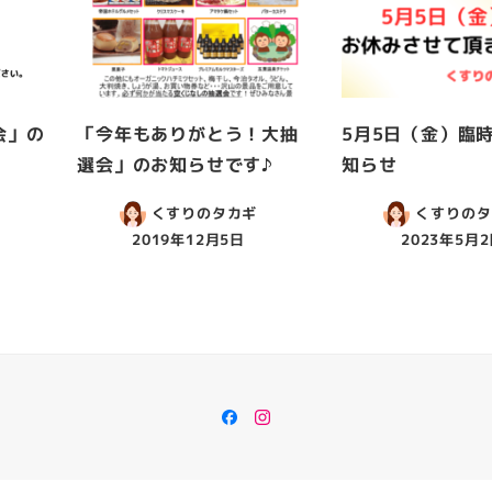
会」の
「今年もありがとう！大抽
5月5日（金）臨
選会」のお知らせです♪
知らせ
くすりのタカギ
くすりのタ
2019年12月5日
2023年5月
Facebook
Instagram