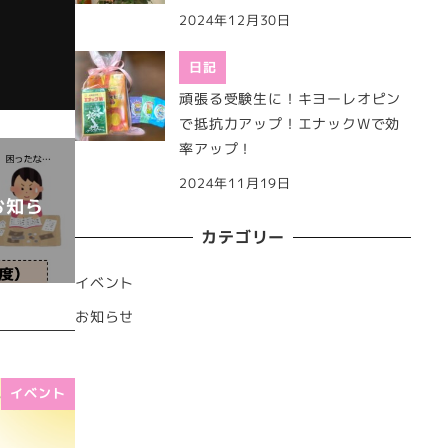
2024年12月30日
日記
頑張る受験生に！キヨーレオピン
で抵抗力アップ！エナックWで効
率アップ！
2024年11月19日
お知ら
カテゴリー
イベント
お知らせ
イベント