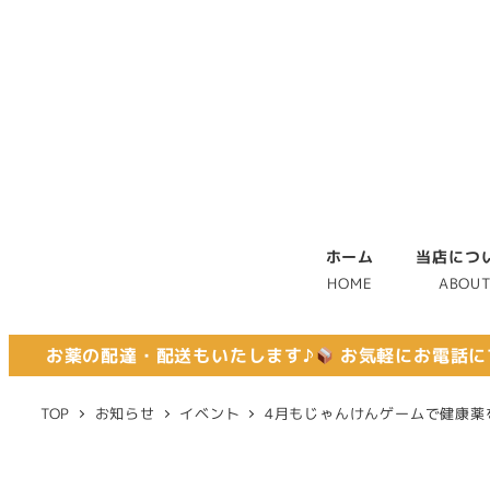
ホーム
当店につ
HOME
ABOU
お薬の配達・配送もいたします♪
お気軽にお電話に
TOP
お知らせ
イベント
4月もじゃんけんゲームで健康薬