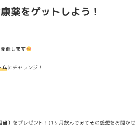
健康薬をゲットしよう！
も開催します
ーム
にチャレンジ！
円相当）
をプレゼント！(1ヶ月飲んでみてその感想をお聞か