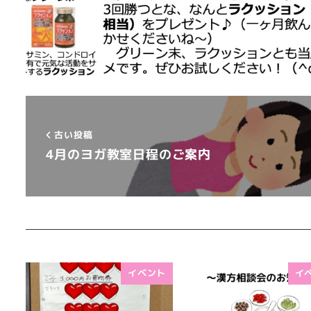
古い投稿
4月のヨガ教室日程のご案内
イベント
イ