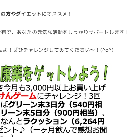
足の方やダイエット
にオススメ！
含有で、あなたの元気な活動をしっかりサポートします！
よ！ぜひチャレンジしてみてください〜！(^o^)