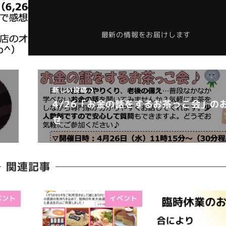
最新の情報をお届けします
新しい投稿
4/26「お金の話をするお茶っこ会」の
せ
関連記事
ベント
イベント