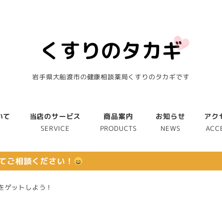
岩手県大船渡市の健康相談薬局くすりのタカギです
いて
当店のサービス
商品案内
お知らせ
アク
T
SERVICE
PRODUCTS
NEWS
ACC
てご相談ください！
をゲットしよう！