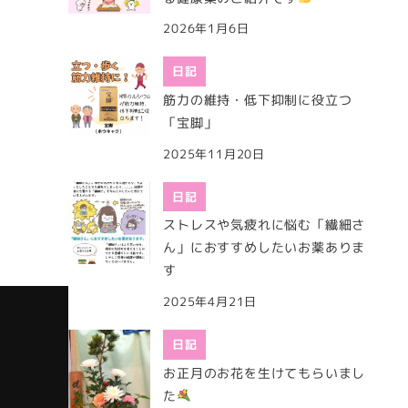
2026年1月6日
日記
筋力の維持・低下抑制に役立つ
「宝脚」
2025年11月20日
日記
ストレスや気疲れに悩む「繊細さ
ん」におすすめしたいお薬ありま
す
2025年4月21日
日記
お正月のお花を生けてもらいまし
た