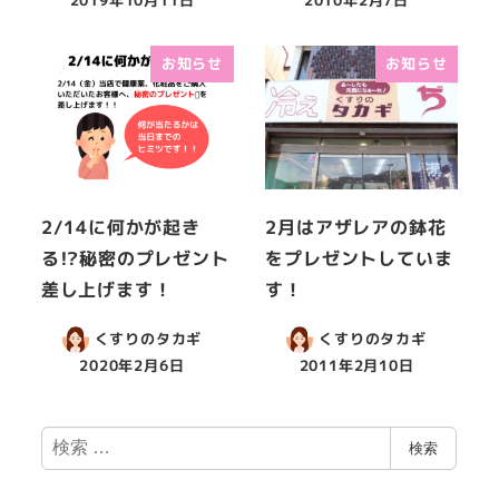
お知らせ
お知らせ
2/14に何かが起き
2月はアザレアの鉢花
る!?秘密のプレゼント
をプレゼントしていま
差し上げます！
す！
くすりのタカギ
くすりのタカギ
2020年2月6日
2011年2月10日
検
検索
索