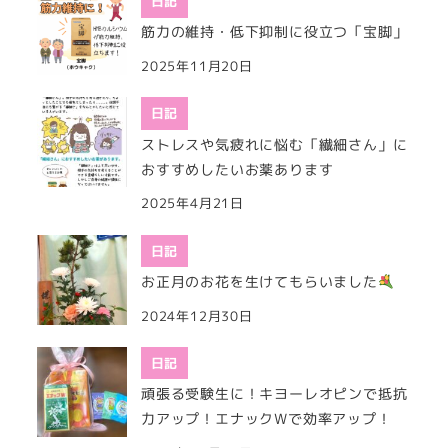
日記
筋力の維持・低下抑制に役立つ「宝脚」
2025年11月20日
日記
ストレスや気疲れに悩む「繊細さん」に
おすすめしたいお薬あります
2025年4月21日
日記
お正月のお花を生けてもらいました
2024年12月30日
日記
頑張る受験生に！キヨーレオピンで抵抗
力アップ！エナックWで効率アップ！