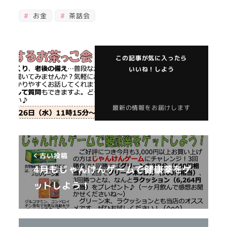
お金
茶話会
この記事が気に入ったら
いいね！しよう
最新の情報をお届けします
古い投稿
4月もじゃんけんゲームで健康薬をゲ
ットしよう！