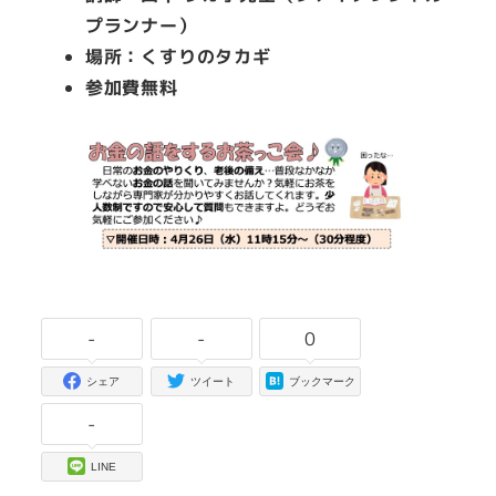
プランナー）
場所：くすりのタカギ
参加費無料
-
-
0
シェア
ツイート
ブックマーク
-
LINE