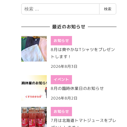
検
検索
索
最近のお知らせ
お知らせ
8月は爽やかなTシャツをプレゼン
トします！
2026年8月3日
イベント
8月の臨時休業日のお知らせ
2026年8月2日
お知らせ
7月は北海道トマトジュースをプレ