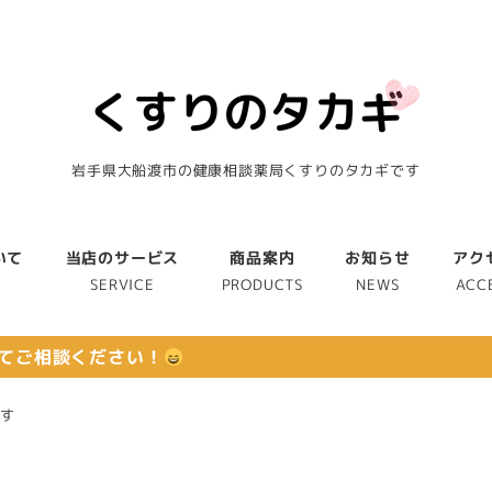
岩手県大船渡市の健康相談薬局くすりのタカギです
いて
当店のサービス
商品案内
お知らせ
アク
T
SERVICE
PRODUCTS
NEWS
ACC
てご相談ください！
ます