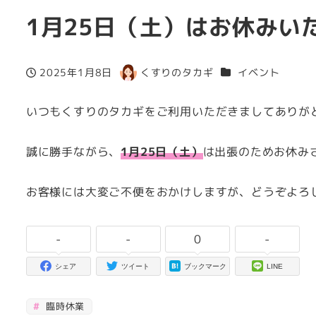
1月25日（土）はお休みい
カテゴリー
2025年1月8日
くすりのタカギ
イベント
投稿日
著
者
いつもくすりのタカギをご利用いただきましてありが
誠に勝手ながら、
1月25日（土）
は出張のためお休み
お客様には大変ご不便をおかけしますが、どうぞよろ
-
-
0
-
シェア
ツイート
ブックマーク
LINE
臨時休業