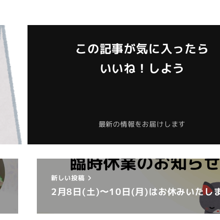
この記事が気に入ったら
いいね！しよう
最新の情報をお届けします
新しい投稿
2月8日(土)〜10日(月)はお休みいたし