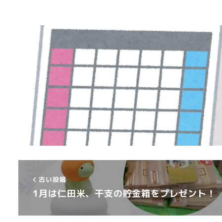
古い投稿
1月は仁田米、干支の貯金箱をプレゼント！