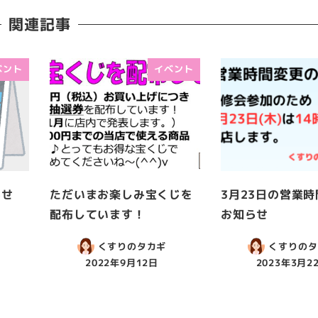
関連記事
ベント
イベント
らせ
ただいまお楽しみ宝くじを
3月23日の営業
配布しています！
お知らせ
くすりのタカギ
くすりのタ
2022年9月12日
2023年3月2