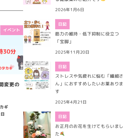
2026年1月6日
日記
イベント
筋力の維持・低下抑制に役立つ
「宝脚」
2025年11月20日
日記
ストレスや気疲れに悩む「繊細さ
ん」におすすめしたいお薬ありま
時間変更の
す
2025年4月21日
カギ
2日
日記
お正月のお花を生けてもらいまし
た