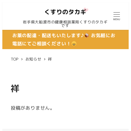
MENU
岩手県大船渡市の健康相談薬局くすりのタカギ
です
お薬の配達・配送もいたします♪
お気軽にお
電話にてご相談ください！
TOP
お知らせ
祥
祥
投稿がありません。