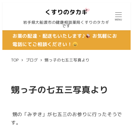
MENU
岩手県大船渡市の健康相談薬局くすりのタカギ
です
お薬の配達・配送もいたします♪
お気軽にお
電話にてご相談ください！
TOP
ブログ
甥っ子の七五三写真より
甥っ子の七五三写真より
甥の「みずき」が七五三のお参りに行ったそうで
す。