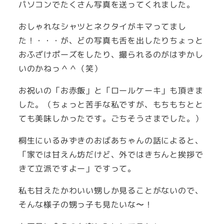
パソコンでたくさん写真を送ってくれました。
おしゃれなシャツとネクタイがキマってまし
た！・・・が、どの写真も舌を出したりちょっと
おふざけポーズをしたり、撮られるのがはずかし
いのかねっ＾＾（笑）
お祝いの「お赤飯」と「ロールケーキ」も頂きま
した。（ちょっと苦手な私ですが、もちもちとと
ても美味しかったです。ごちそうさまでした。）
桐生にいるみずきのおばあちゃんの話によると、
「家では甘えん坊だけど、外ではきちんと挨拶で
きて立派ですよー」ですって。
私も甘えたかわいい甥しか見ることがないので、
そんな様子の甥っ子も見たいな〜！