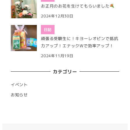
お正月のお花を生けてもらいました
2024年12月30日
日記
頑張る受験生に！キヨーレオピンで抵抗
力アップ！エナックWで効率アップ！
2024年11月19日
カテゴリー
イベント
お知らせ