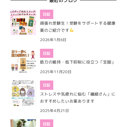
最近のブログ
日記
頑張れ受験生！受験をサポートする健康
薬のご紹介です
2026年1月6日
日記
筋力の維持・低下抑制に役立つ「宝脚」
2025年11月20日
日記
ストレスや気疲れに悩む「繊細さん」に
おすすめしたいお薬あります
2025年4月21日
日記