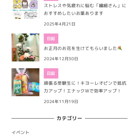
ストレスや気疲れに悩む「繊細さん」に
おすすめしたいお薬あります
2025年4月21日
日記
お正月のお花を生けてもらいました
2024年12月30日
日記
頑張る受験生に！キヨーレオピンで抵抗
力アップ！エナックWで効率アップ！
2024年11月19日
カテゴリー
イベント