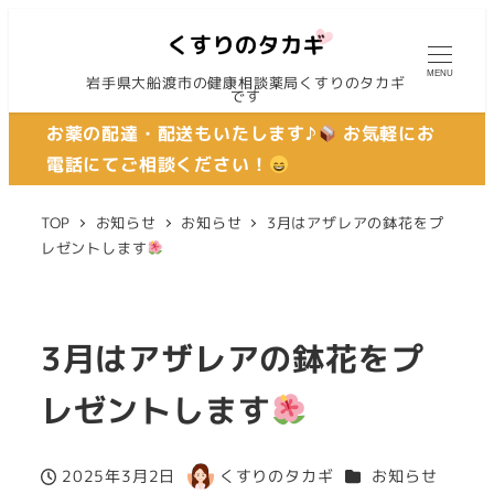
MENU
岩手県大船渡市の健康相談薬局くすりのタカギ
です
お薬の配達・配送もいたします♪
お気軽にお
電話にてご相談ください！
TOP
お知らせ
お知らせ
3月はアザレアの鉢花をプ
レゼントします
3月はアザレアの鉢花をプ
レゼントします
カテゴリー
2025年3月2日
くすりのタカギ
お知らせ
投稿日
著