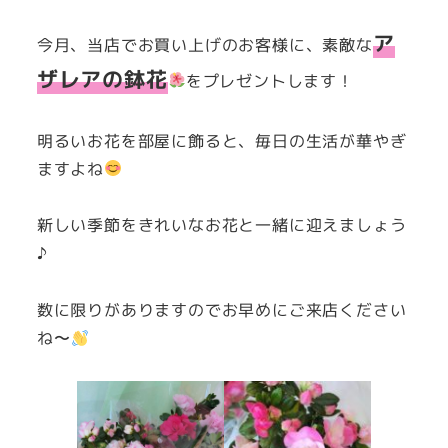
者
ア
今月、当店でお買い上げのお客様に、素敵な
ザレアの鉢花
をプレゼントします！
明るいお花を部屋に飾ると、毎日の生活が華やぎ
ますよね
新しい季節をきれいなお花と一緒に迎えましょう
♪
数に限りがありますのでお早めにご来店ください
ね〜