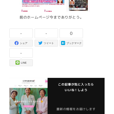
前のホームページ今までありがとう。
-
-
0
シェア
ツイート
ブックマーク
-
LINE
この記事が気に入ったら
いいね！しよう
最新の情報をお届けします