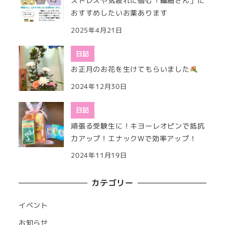
ストレスや気疲れに悩む「繊細さん」に
おすすめしたいお薬あります
2025年4月21日
日記
お正月のお花を生けてもらいました
2024年12月30日
日記
頑張る受験生に！キヨーレオピンで抵抗
力アップ！エナックWで効率アップ！
2024年11月19日
カテゴリー
イベント
お知らせ