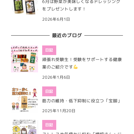
6月は野菜が美味しくなるドレッシング
をプレゼントします！
2026年6月1日
最近のブログ
日記
頑張れ受験生！受験をサポートする健康
薬のご紹介です
2026年1月6日
日記
筋力の維持・低下抑制に役立つ「宝脚」
2025年11月20日
日記