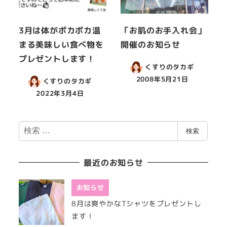
3月は体がポカポカ温
「お肌のお手入れ会」
まる美味しい食べ物を
開催のお知らせ
プレゼントします！
くすりのタカギ
2008年5月21日
くすりのタカギ
2022年3月4日
検
検索
索
最近のお知らせ
お知らせ
8月は爽やかなTシャツをプレゼントし
ます！