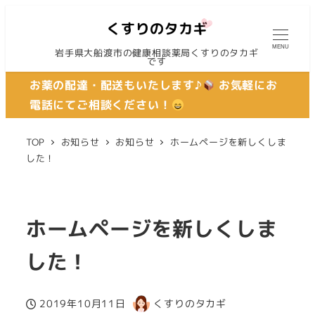
MENU
岩手県大船渡市の健康相談薬局くすりのタカギ
です
お薬の配達・配送もいたします♪
お気軽にお
電話にてご相談ください！
TOP
お知らせ
お知らせ
ホームページを新しくしま
した！
ホームページを新しくしま
した！
2019年10月11日
くすりのタカギ
投稿日
著