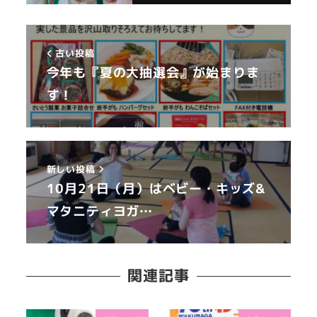
古い投稿
今年も『夏の大抽選会』が始まりま
す！
新しい投稿
10月21日（月）はベビー・キッズ&
マタニティヨガ…
関連記事