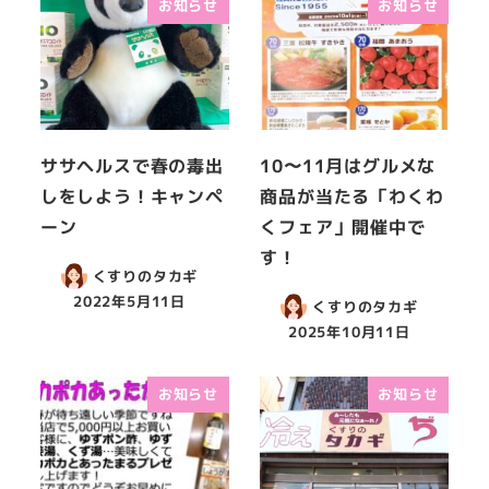
お知らせ
お知らせ
ササヘルスで春の毒出
10〜11月はグルメな
しをしよう！キャンペ
商品が当たる「わくわ
ーン
くフェア」開催中で
す！
くすりのタカギ
2022年5月11日
くすりのタカギ
2025年10月11日
お知らせ
お知らせ