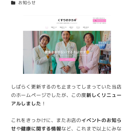
カテゴリー
お知らせ
者
しばらく更新するのも止まってしまっていた当店
のホームページでしたが、この度
新しくリニュー
アルしました
！
これをきっかけに、またお店の
イベントのお知ら
せ
や
健康に関する情報
など、これまで以上にみな